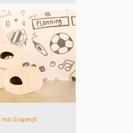
r mit GrapesJS