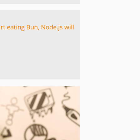
t eating Bun, Node.js will