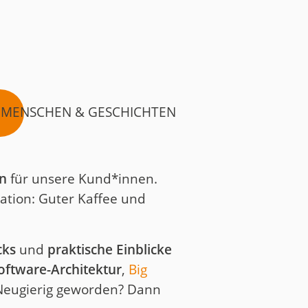
MENSCHEN & GESCHICHTEN
en
für unsere Kund*innen.
ation: Guter Kaffee und
cks
und
praktische Einblicke
oftware-Architektur
,
Big
Neugierig geworden? Dann