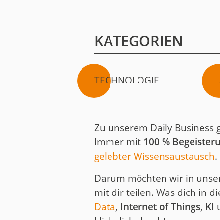
KATEGORIEN
TECHNOLOGIE
Zu unserem Daily Business
Immer mit
100 % Begeister
gelebter Wissensaustausch
.
Darum möchten wir in uns
mit dir teilen. Was dich in 
Data
,
Internet of Things
,
KI