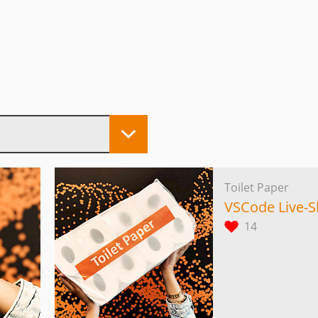
Toilet Paper
VSCode Live-S
14