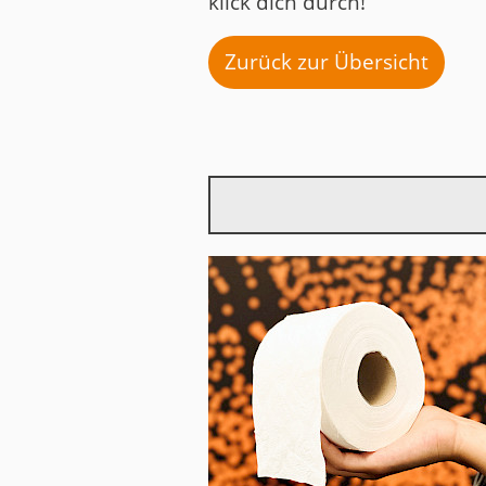
klick dich durch!
Zurück zur Übersicht