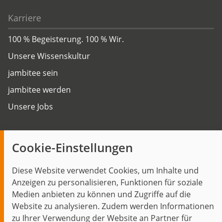
Karriere
100 % Begeisterung. 100 % Wir.
Unsere Wissenskultur
jambitee sein
jambitee werden
Unsere Jobs
Insights
Cookie-Einstellungen
Blog
Diese Website verwendet Cookies, um Inhalte und
Themen im Fokus
Anzeigen zu personalisieren, Funktionen für soziale
Events
Medien anbieten zu können und Zugriffe auf die
Website zu analysieren. Zudem werden Informationen
zu Ihrer Verwendung der Website an Partner für