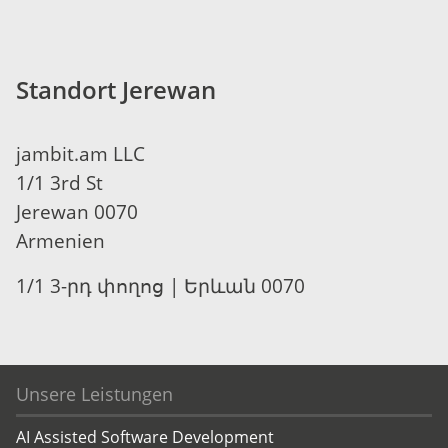
Standort Jerewan
jambit.am LLC
1/1 3rd St
Jerewan 0070
Armenien
1/1 3-րդ փողոց | Երևան 0070
Unsere Leistungen
AI Assisted Software Development