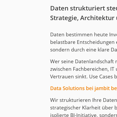
Daten strukturiert st
Strategie, Architektu
Daten bestimmen heute Inves
belastbare Entscheidungen e
sondern durch eine klare Da
Wer seine Datenlandschaft n
zwischen Fachbereichen, IT 
Vertrauen sinkt. Use Cases b
Data Solutions bei jambit b
Wir strukturieren Ihre Date
strategischer Klarheit über 
isolierte BI-Initiative, so