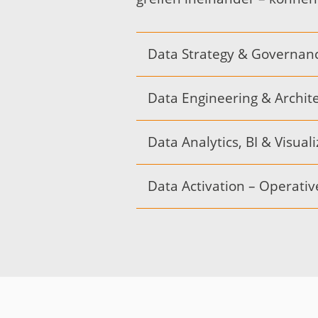
Data Strategy & Governanc
Data Engineering & Archit
Data Analytics, BI & Visua
Data Activation – Operati