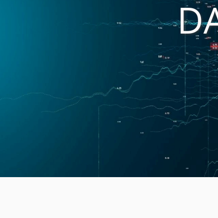
D
Medien
Code of Cond
Unternehmens
Kontakt