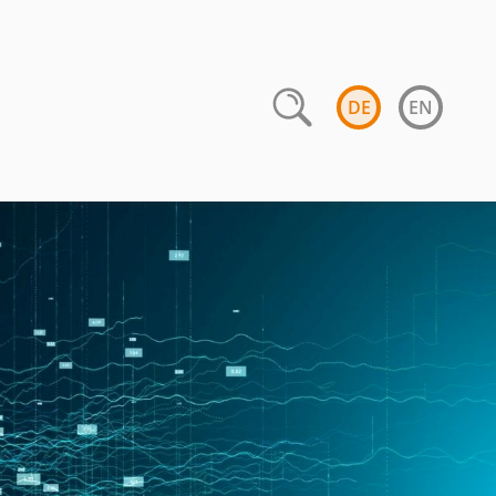
DE
EN