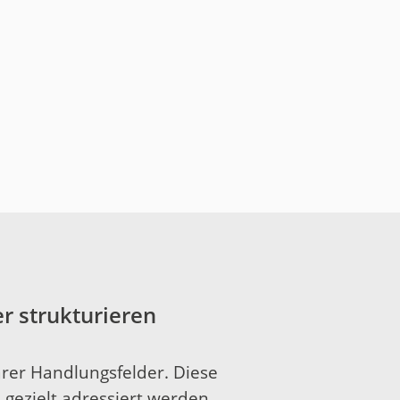
r strukturieren
arer Handlungsfelder. Diese
gezielt adressiert werden.