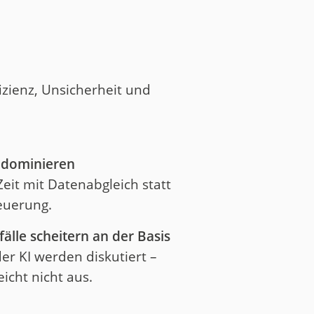
izienz, Unsicherheit und
 dominieren
eit mit Datenabgleich statt
euerung.
le scheitern an der Basis
er KI werden diskutiert –
eicht nicht aus.