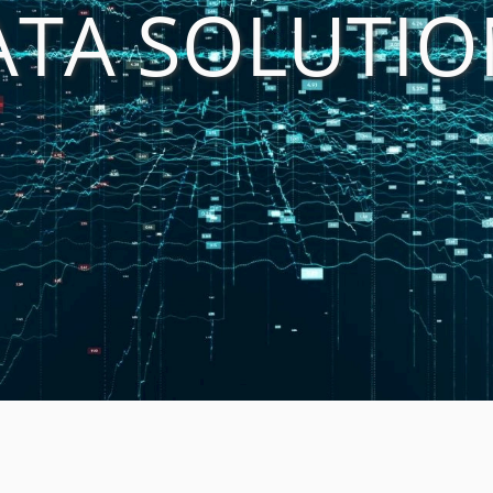
ATA SOLUTIO
uct
historie