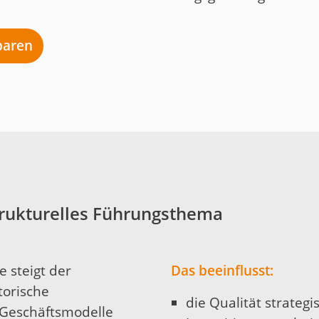
nbaren
trukturelles Führungsthema
 steigt der
Das beeinflusst:
torische
die Qualität strategi
Geschäftsmodelle