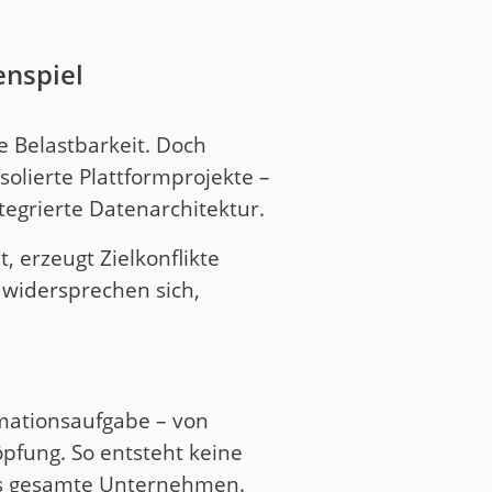
enspiel
e Belastbarkeit. Doch
olierte Plattformprojekte –
tegrierte Datenarchitektur.
 erzeugt Zielkonflikte
 widersprechen sich,
rmationsaufgabe – von
öpfung. So entsteht keine
 das gesamte Unternehmen.