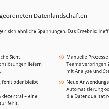
ngeordneten Datenlandschaften
gen sich ähnliche Spannungen. Das Ergebnis: Ineff
iche Sicht
Manuelle Prozesse
hslösungen liefern
Teams verbringen Z
.
mit Analyse und St
 fehlt oder bleibt
Neue Anwendungsfäl
Automatisierung od
 dezentral – eine
die Datenqualität r
ur fehlt.