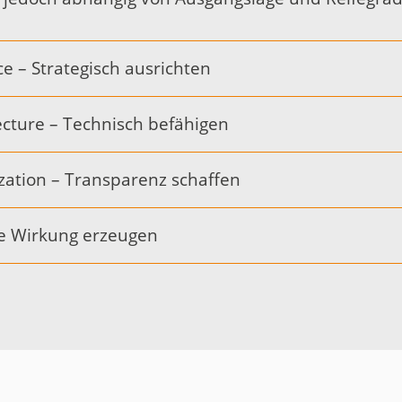
e – Strategisch ausrichten
ecture – Technisch befähigen
lization – Transparenz schaffen
ve Wirkung erzeugen