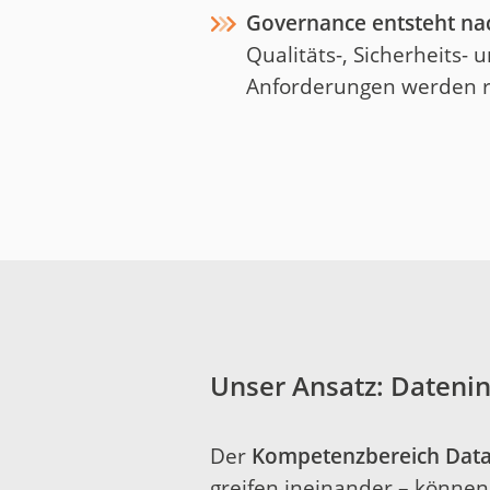
Governance entsteht na
Qualitäts-, Sicherheits-
Anforderungen werden re
Unser Ansatz: Datenin
Der
Kompetenzbereich Data
greifen ineinander – können