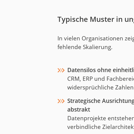
Typische Muster in u
In vielen Organisationen zei
fehlende Skalierung.
Datensilos ohne einheitl
CRM, ERP und Fachbereic
widersprüchliche Zahlen
Strategische Ausrichtung
abstrakt
Datenprojekte entstehen
verbindliche Zielarchitekt