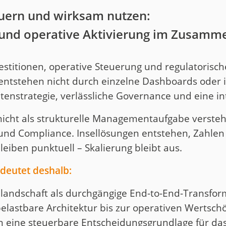
euern und wirksam nutzen:
r und operative Aktivierung im Zusamm
titionen, operative Steuerung und regulatorisch
ntstehen nicht durch einzelne Dashboards oder is
tenstrategie, verlässliche Governance und eine in
icht als strukturelle Managementaufgabe versteht,
und Compliance. Insellösungen entstehen, Zahlen
leiben punktuell – Skalierung bleibt aus.
edeutet deshalb:
nlandschaft als durchgängige End-to-End-Transfo
belastbare Architektur bis zur operativen Wertsch
ndern eine steuerbare Entscheidungsgrundlage für