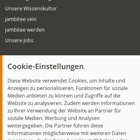
Unsere Wissenskultur
jambitee sein
jambitee werden
Unsere Jobs
Insights
Cookie-Einstellungen
Blog
Diese Website verwendet Cookies, um Inhalte und
Themen im Fokus
Anzeigen zu personalisieren, Funktionen für soziale
Events
Medien anbieten zu können und Zugriffe auf die
Website zu analysieren. Zudem werden Informationen
zu Ihrer Verwendung der Website an Partner für
soziale Medien, Werbung und Analysen
weitergegeben. Die Partner führen diese
Start
Datenschutz
Impressum
Kontakt
Informationen möglicherweise mit weiteren Daten