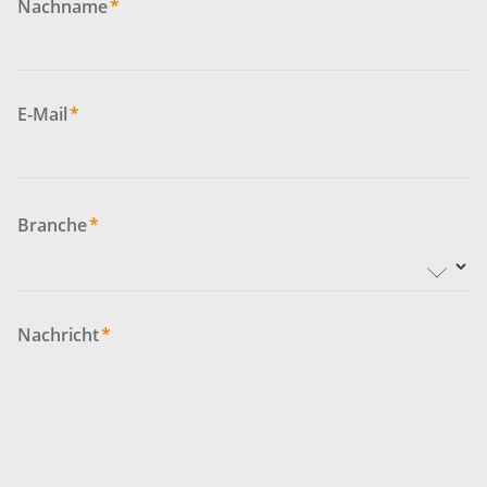
Nachname
*
E-Mail
*
Branche
*
Nachricht
*