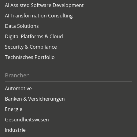
AI Assisted Software Development
AI Transformation Consulting
Data Solutions
Digital Platforms & Cloud
Security & Compliance
Technisches Portfolio
Branchen
Automotive
Banken & Versicherungen
Energie
Gesundheitswesen
Industrie