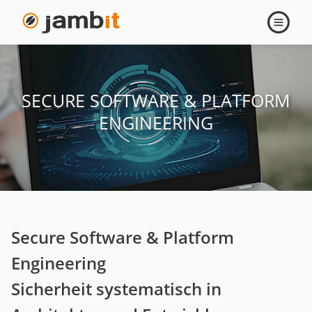
Navigati
öffnen
SECURE SOFTWARE & PLATFORM
ENGINEERING
Secure Software & Platform
Engineering
Sicherheit systematisch in