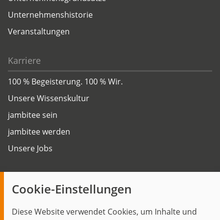
Unternehmenshistorie
Veranstaltungen
Karriere
100 % Begeisterung. 100 % Wir.
Unsere Wissenskultur
jambitee sein
jambitee werden
Unsere Jobs
Insights
Cookie-Einstellungen
Blog
Diese Website verwendet Cookies, um Inhalte und
Themen im Fokus