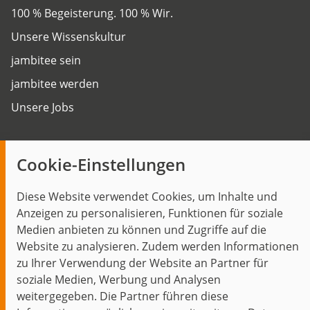
100 % Begeisterung. 100 % Wir.
Unsere Wissenskultur
jambitee sein
jambitee werden
Unsere Jobs
Insights
Cookie-Einstellungen
Blog
Diese Website verwendet Cookies, um Inhalte und
Themen im Fokus
Anzeigen zu personalisieren, Funktionen für soziale
Events
Medien anbieten zu können und Zugriffe auf die
Website zu analysieren. Zudem werden Informationen
zu Ihrer Verwendung der Website an Partner für
soziale Medien, Werbung und Analysen
weitergegeben. Die Partner führen diese
Start
Datenschutz
Impressum
Kontakt