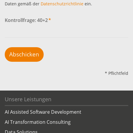
Daten gemäß der
Datenschutzrichtlinie
ein.
Kontrollfrage: 40+2
*
Abschicken
* Pflichtfeld
Unsere Leistungen
AI Assisted Software Development
AI Transformation Consulting
Data Solutions