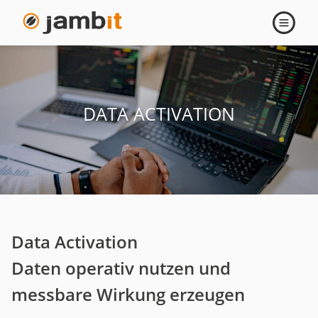
Navigati
öffnen
DATA ACTIVATION
Data Activation
Daten operativ nutzen und
messbare Wirkung erzeugen