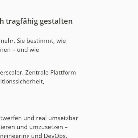
h tragfähig gestalten
 mehr. Sie bestimmt, wie
önnen – und wie
erscaler. Zentrale Plattform
itionssicherheit,
entwerfen und real umsetzbar
inieren und umzusetzen –
Engineering und DevOps.