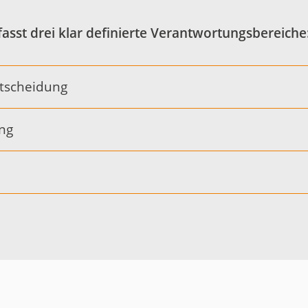
sst drei klar definierte Verantwortungsbereiche
ntscheidung
ng