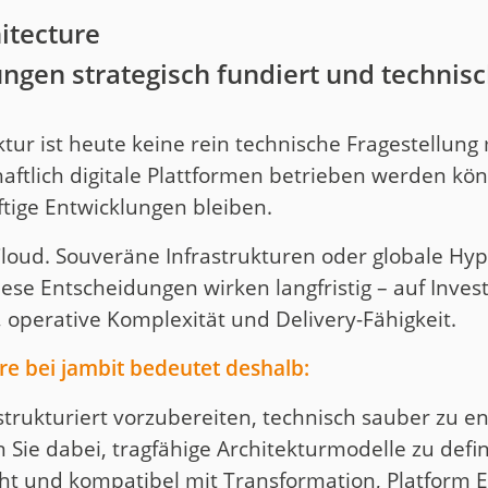
itecture
ngen strategisch fundiert und technisc
tur ist heute keine rein technische Fragestellung
chaftlich digitale Plattformen betrieben werden k
ftige Entwicklungen bleiben.
Cloud. Souveräne Infrastrukturen oder globale Hyp
iese Entscheidungen wirken langfristig – auf Invest
, operative Komplexität und Delivery-Fähigkeit.
re bei jambit bedeutet deshalb:
trukturiert vorzubereiten, technisch sauber zu 
 Sie dabei, tragfähige Architekturmodelle zu def
cht und kompatibel mit Transformation, Platform 