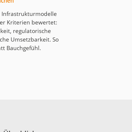
achen
 Infrastrukturmodelle
r Kriterien bewertet:
hkeit, regulatorische
che Umsetzbarkeit. So
att Bauchgefühl.