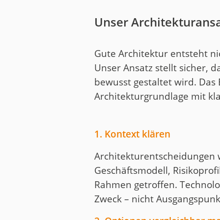
Unser Architekturansa
Gute Architektur entsteht n
Unser Ansatz stellt sicher, 
bewusst gestaltet wird. Das 
Architekturgrundlage mit kl
1. Kontext klären
Architekturentscheidungen 
Geschäftsmodell, Risikoprof
Rahmen getroffen. Technolog
Zweck – nicht Ausgangspunk