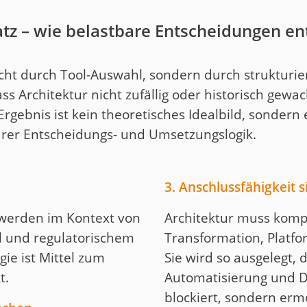
tz – wie belastbare Entscheidungen e
icht durch Tool-Auswahl, sondern durch strukturie
dass Architektur nicht zufällig oder historisch gew
Ergebnis ist kein theoretisches Idealbild, sondern
arer Entscheidungs- und Umsetzungslogik.
3. Anschlussfähigkeit s
werden im Kontext von
Architektur muss kompa
il und regulatorischem
Transformation, Platf
ie ist Mittel zum
Sie wird so ausgelegt, 
t.
Automatisierung und D
blockiert, sondern erm