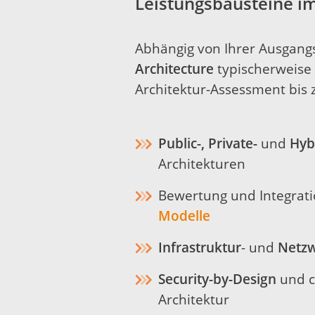
Leistungsbausteine i
Abhängig von Ihrer Ausgang
Architecture
typischerweise 
Architektur-Assessment bis z
Public-, Private-
und
Hyb
Architekturen
Bewertung und Integrat
Modelle
Infrastruktur
- und
Netzw
Security-by-Design
und c
Architektur