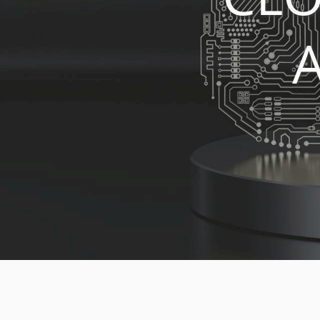
Medien
Code of Cond
Unternehmens
Kontakt