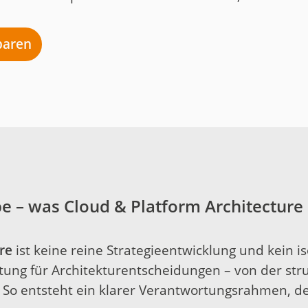
nbaren
e – was Cloud & Platform Architecture
ure
ist keine reine Strategieentwicklung und kein is
ng für Architekturentscheidungen – von der stru
 So entsteht ein klarer Verantwortungsrahmen, d