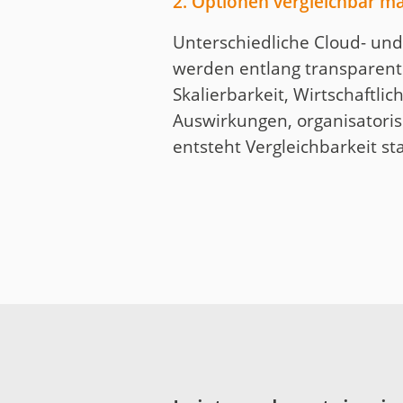
2. Optionen vergleichbar m
Unterschiedliche Cloud- und
werden entlang transparente
Skalierbarkeit, Wirtschaftlic
Auswirkungen, organisatoris
entsteht Vergleichbarkeit st