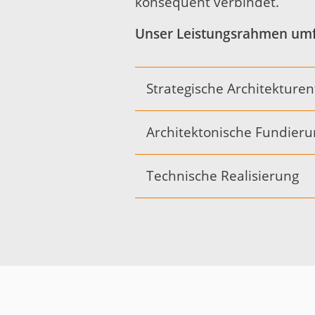
konsequent verbindet.
Unser Leistungsrahmen umfa
Strategische Architekture
Architektonische Fundieru
Technische Realisierung