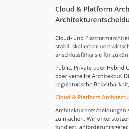
Cloud & Platform Arch
Architekturentscheidu
Cloud- und Plattformarchitek
stabil, skalierbar und wirts
anschlussfähig sie für zukün
Public, Private oder Hybrid 
oder verteilte Architektur. D
regulatorische Belastbarkeit
Cloud & Platform Architectu
Architekturentscheidungen s
zu machen. Wir unterstützen
fundiert, anforderungsgere