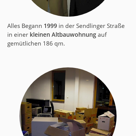
Alles Begann
1999
in der Sendlinger Straße
in einer
kleinen Altbauwohnung
auf
gemütlichen 186 qm.