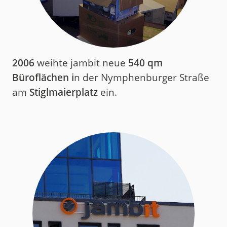
2006
weihte jambit neue
540 qm
Büroflächen i
n der Nymphenburger Straße
am
Stiglmaierplatz
ein.