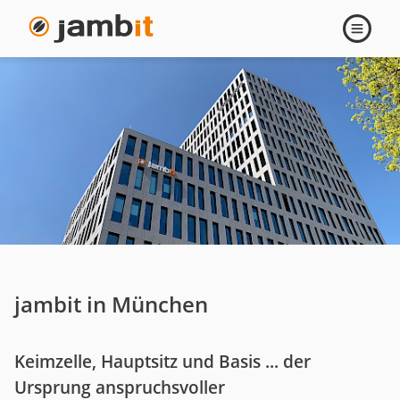
München
Navigati
öffnen
jambit in München
Keimzelle, Hauptsitz und Basis ... der
Ursprung anspruchsvoller