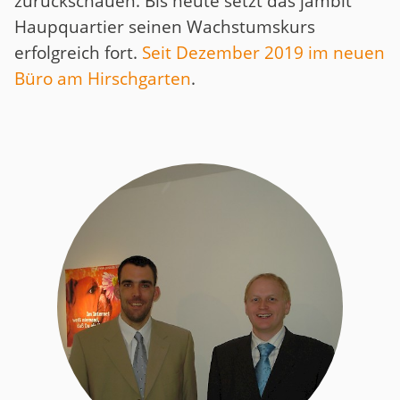
zurückschauen. Bis heute setzt das jambit
Haupquartier seinen Wachstumskurs
erfolgreich fort.
Seit Dezember 2019 im neuen
Büro am Hirschgarten
.