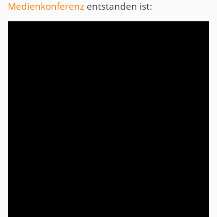
Medienkonferenz
entstanden ist: