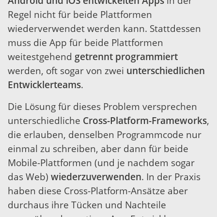
Android und iOS entwickelten Apps
in der
Regel nicht für beide Plattformen
wiederverwendet werden kann. Stattdessen
muss die App für beide Plattformen
weitestgehend
getrennt programmiert
werden, oft sogar von zwei
unterschiedlichen
Entwicklerteams
.
Die Lösung für dieses Problem versprechen
unterschiedliche
Cross-Platform-Frameworks
,
die erlauben, denselben Programmcode nur
einmal zu schreiben, aber dann für beide
Mobile-Plattformen (und je nachdem sogar
das Web)
wiederzuverwenden
. In der Praxis
haben diese Cross-Platform-Ansätze aber
durchaus ihre Tücken und Nachteile