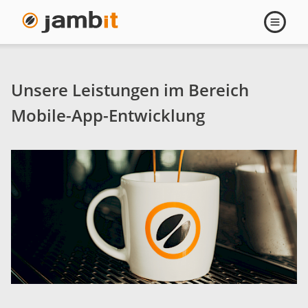
Mobile-
Navigati
öffnen
App-
Entwicklung
Unsere Leistungen im Bereich
Mobile-App-Entwicklung