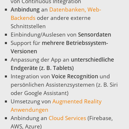
von Continuous Integration
Anbindung
an
Datenbanken, Web-
Backends
oder andere externe
Schnittstellen
Einbindung/Auslesen von
Sensordaten
Support für
mehrere Betriebssystem-
Versionen
Anpassung der App an
unterschiedliche
Endgeräte (z. B. Tablets)
Integration von
Voice Recognition
und
persönlichen Assistenzsystemen (z. B. Siri
oder Google Assistant)
Umsetzung von
Augmented Reality
Anwendungen
Anbindung an
Cloud Services
(Firebase,
AWS, Azure)