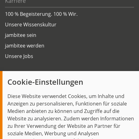
Karriere
100 % Begeisterung. 100 % Wir.
Unsere Wissenskultur
jambitee sein
jambitee werden
Unsere Jobs
Insights
Cookie-Einstellungen
Blog
Diese Website verwendet Cookies, um Inhalte und
Themen im Fokus
Anzeigen zu personalisieren, Funktionen für soziale
Events
Medien anbieten zu können und Zugriffe auf die
Website zu analysieren. Zudem werden Informationen
zu Ihrer Verwendung der Website an Partner für
soziale Medien, Werbung und Analysen