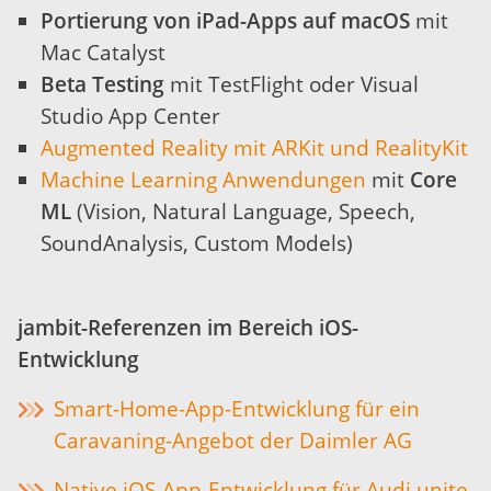
Portierung von iPad-Apps auf macOS
mit
Mac Catalyst
Beta Testing
mit TestFlight oder Visual
Studio App Center
Augmented Reality mit ARKit und RealityKit
Machine Learning Anwendungen
mit
Core
ML
(Vision, Natural Language, Speech,
SoundAnalysis, Custom Models)
jambit-Referenzen im Bereich iOS-
Entwicklung
Smart-Home-App-Entwicklung für ein
Caravaning-Angebot der Daimler AG
Native iOS-App-Entwicklung für Audi unite