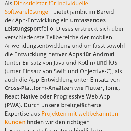
Als
Dienstleister für individuelle
Softwarelösungen
bietet jambit im Bereich
der App-Entwicklung ein
umfassendes
Leistungsportfolio
. Dieses
erstreckt sich über
verschiedenste Teilbereiche der mobilen
Anwendungsentwicklung und umfasst sowohl
die
Entwicklung nativer Apps für Android
(unter Einsatz von Java und Kotlin)
und iOS
(unter Einsatz von Swift und Objective-C), als
auch die App-Entwicklung unter Einsatz von
Cross-Plattform-Ansätzen wie Flutter, Ionic,
React Native oder Progressive Web App
(PWA)
. Durch unsere breitgefächerte
Expertise aus
Projekten mit weltbekannten
Kunden
finden wir den richtigen
Lösungsansatz für unterschiedlichste