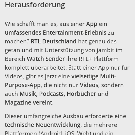
Herausforderung
Wie schafft man es, aus einer
App
ein
umfassendes Entertainment-Erlebnis
zu
machen?
RTL Deutschland
hat genau das
getan und mit Unterstützung von jambit im
Bereich
Watch Sender
ihre RTL+ Plattform
komplett überarbeitet. Statt einer App nur für
Videos, gibt es jetzt eine
vielseitige Multi-
Purpose-App
, die nicht nur
Videos
, sondern
auch
Musik, Podcasts, Hörbücher
und
Magazine vereint
.
Dieser umfangreiche Ausbau erforderte eine
technische Neuentwicklung
, die mehrere
Plattformen (Android, iOS, Web) und ein