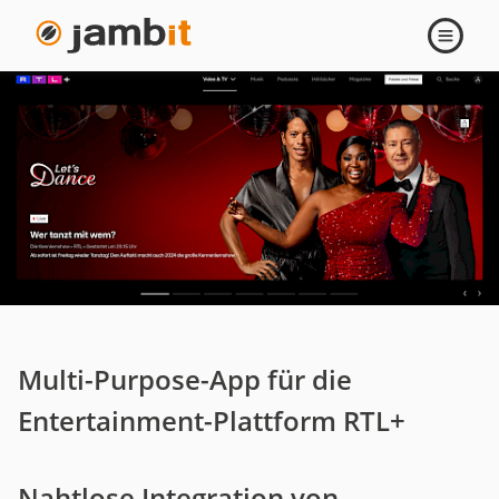
Navigati
öffnen
Multi-Purpose-App für die
Entertainment-Plattform RTL+
Nahtlose Integration von