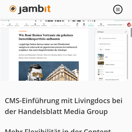
Navigati
öffnen
CMS-Einführung mit Livingdocs bei
der Handelsblatt Media Group
Mehr Flexibilität in der Content-