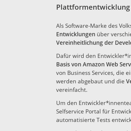
Plattformentwicklung 
Als Software-Marke des Vol
Entwicklungen
über verschie
Vereinheitlichung der Deve
Dafür wird den Entwickler*
Basis von Amazon Web Serv
von Business Services, die 
werden abgebaut und die
V
vereinfacht.
Um den Entwickler*innenteam
Selfservice Portal für Entwic
automatisierte Tests entwick