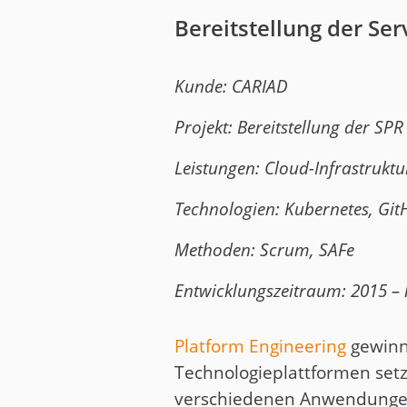
Bereitstellung der Se
Kunde: CARIAD
Projekt: Bereitstellung der SP
Leistungen: Cloud-Infrastruktu
Technologien: Kubernetes, GitH
Methoden: Scrum, SAFe
Entwicklungszeitraum: 2015 – 
Platform Engineering
gewinn
Technologieplattformen se
verschiedenen Anwendunge