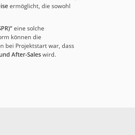
ise
ermöglicht, die sowohl
SPR)”
eine solche
tform können die
n bei Projektstart war, dass
nd After-Sales
wird.