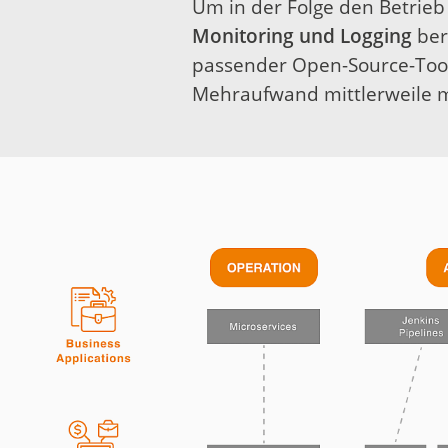
Um in der Folge den Betri
Monitoring und Logging
ber
passender Open-Source-Tool
Mehraufwand mittlerweile m