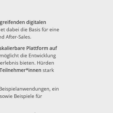
reifenden digitalen
t dabei die Basis für eine
d After-Sales.
skalierbare Plattform auf
rmöglicht die Entwicklung
nerlebnis bieten. Hürden
 Teilnehmer*innen
stark
 Beispielanwendungen, ein
sowie Beispiele für