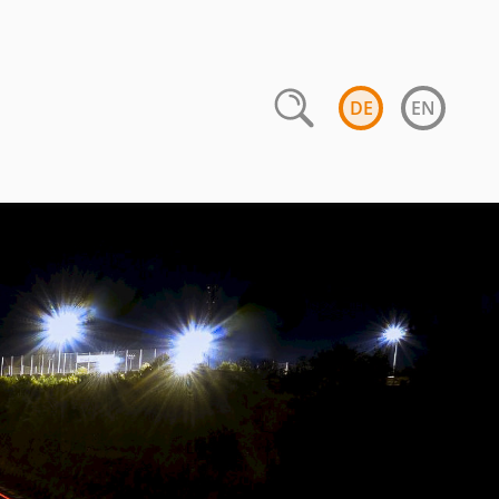
DE
EN