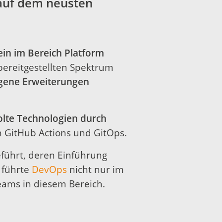
 auf dem neusten
in im Bereich Platform
ereitgestellten Spektrum
igene Erweiterungen
lte Technologien durch
ch GitHub Actions und GitOps.
führt, deren Einführung
 führte
DevOps
nicht nur im
eams in diesem Bereich.