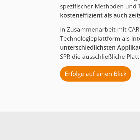
spezifischer Methoden und
kosteneffizient als auch zei
In Zusammenarbeit mit CARIA
Technologieplattform als Int
unterschiedlichsten Applika
SPR die ausschließliche Plat
Erfolge auf einen Blick