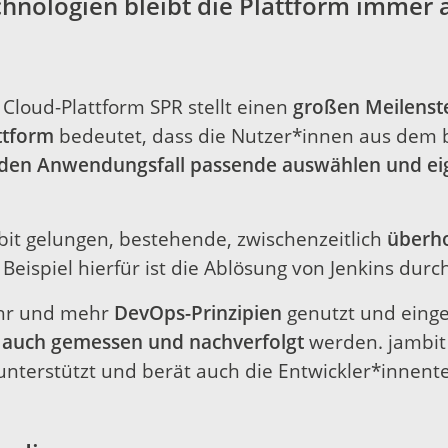
chnologien bleibt die Plattform immer
 Cloud-Plattform SPR stellt einen
großen Meilenste
ttform
bedeutet, dass die Nutzer*innen aus dem b
r den Anwendungsfall passende auswählen und e
mbit gelungen, bestehende, zwischenzeitlich
überho
 Beispiel hierfür ist die Ablösung von Jenkins dur
hr und mehr
DevOps-Prinzipien
genutzt und einge
auch gemessen und nachverfolgt
werden. jambit
nterstützt und berät auch die Entwickler*innent