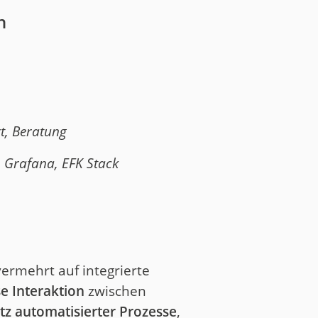
n
rt, Beratung
, Grafana, EFK Stack
rmehrt auf integrierte
se Interaktion
zwischen
tz automatisierter Prozesse
,