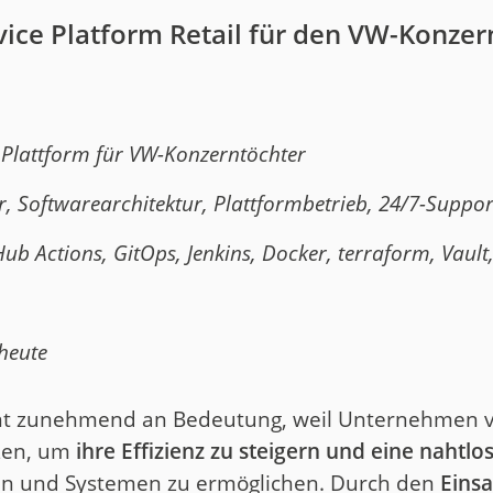
rvice Platform Retail für den VW-Konzer
R Plattform für VW-Konzerntöchter
r
, Softwarearchitektur, Plattformbetrieb, 24/7-Suppo
ub Actions, GitOps, Jenkins, Docker, terraform, Vault
heute
t zunehmend an Bedeutung, weil Unternehmen ve
tzen, um
ihre Effizienz zu steigern und eine nahtlo
n und Systemen zu ermöglichen. Durch den
Einsa