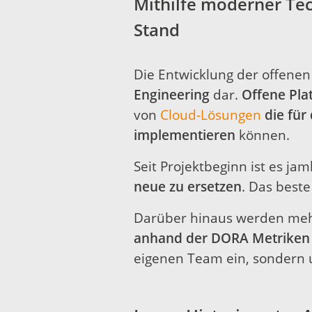
Mithilfe moderner Te
Stand
Die Entwicklung der offenen
Engineering
dar.
Offene Pla
von
Cloud-Lösungen
die fü
implementieren
können.
Seit Projektbeginn ist es ja
neue zu ersetzen
. Das beste
Darüber hinaus werden me
anhand der DORA Metriken 
eigenen Team ein, sondern u