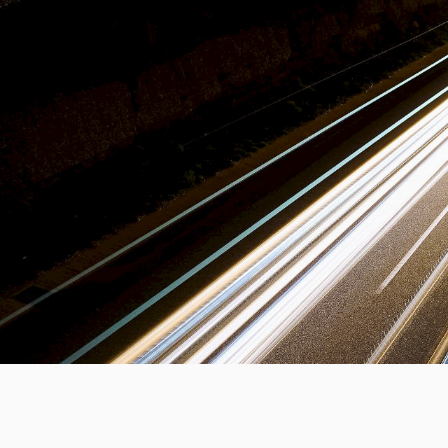
Medien
Code of Cond
Unternehmens
Kontakt