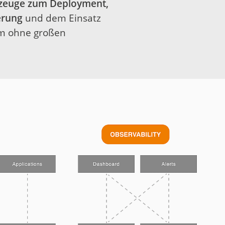
zeuge zum Deployment,
erung
und dem Einsatz
rm ohne großen