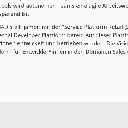
 Tools wird autonomen Teams eine
agile Arbeitswe
tsparend
ist.
D stellt jambit mit der
“Service Platform Retail (
ernal Developer Plattform bereit. Auf dieser Plat
tionen entwickelt und betrieben
werden. Die Visio
tform für Entwickler*innen in den
Domänen Sales u