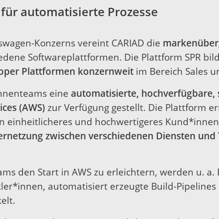
für automatisierte Prozesse
kswagen-Konzerns vereint CARIAD die
markenüberg
dene Softwareplattformen. Die Plattform SPR bilde
loper Plattformen konzernweit
im Bereich Sales un
innenteams eine
automatisierte, hochverfügbare, 
ices (AWS)
zur Verfügung gestellt. Die Plattform e
ein einheitlicheres und hochwertigeres Kund*inne
ernetzung zwischen verschiedenen Diensten und
s den Start in AWS zu erleichtern, werden u. a.
kler*innen, automatisiert erzeugte Build-Pipelines 
elt.