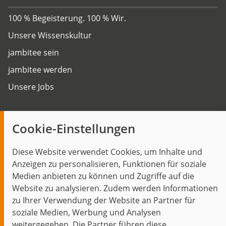
100 % Begeisterung. 100 % Wir.
Unsere Wissenskultur
jambitee sein
jambitee werden
Unsere Jobs
Insights
Cookie-Einstellungen
Blog
Diese Website verwendet Cookies, um Inhalte und
Themen im Fokus
Anzeigen zu personalisieren, Funktionen für soziale
Events
Medien anbieten zu können und Zugriffe auf die
Website zu analysieren. Zudem werden Informationen
zu Ihrer Verwendung der Website an Partner für
soziale Medien, Werbung und Analysen
weitergegeben. Die Partner führen diese