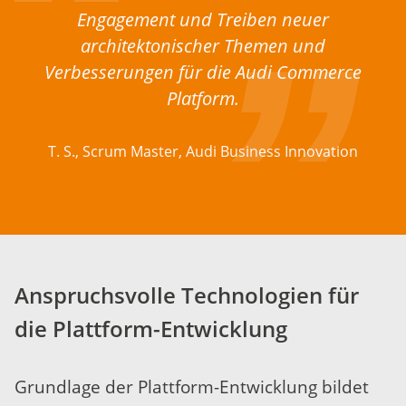
Engagement und Treiben neuer
architektonischer Themen und
Verbesserungen für die Audi Commerce
Platform.
T. S., Scrum Master, Audi Business Innovation
Anspruchsvolle Technologien für
die Plattform-Entwicklung
Grundlage der Plattform-Entwicklung bildet