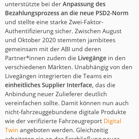
unterstützte bei der
Anpassung des
Bezahlungsprozess an die neue PSD2-Norm
und stellte eine starke Zwei-Faktor-
Authentifizierung sicher. Zwischen August
und Oktober 2020 stemmten jambitees
gemeinsam mit der ABI und deren
Partner*innen zudem die
Livegänge
in den
verschiedenen Märkten. Unabhängig von den
Livegängen integrierten die Teams ein
einheitliches Supplier Interface
, das die
Anbindung neuer Zulieferer deutlich
vereinfachen sollte. Damit können nun auch
nicht-fahrzeuggebundene digitale Produkte
wie der verifizierte Fahrzeugreport
Digital
Twin
angeboten werden. Gleichzeitig
arbeiteten sie an der Erschließung neuer