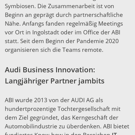
Symbiosen. Die Zusammenarbeit ist von
Beginn an geprägt durch partnerschaftliche
Nähe. Anfangs fanden regelmäßig Meetings
vor Ort in Ingolstadt oder im Office der ABI
statt. Seit dem Beginn der Pandemie 2020
organisieren sich die Teams remote.
Audi Business Innovation:
Langjähriger Partner jambits
ABI wurde 2013 von der AUDI AG als
hundertprozentige Tochtergesellschaft mit
dem Ziel gegründet, das Kerngeschäft der
Automobilindustrie zu überdenken. ABI bietet
fundiertes Know-how in den Bereichen
IT,