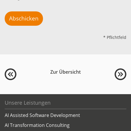
Abschicken
* Pflichtfeld
Zur Übersicht
Unsere Leistungen
AI Assisted Software Development
AI Transformation Consulting