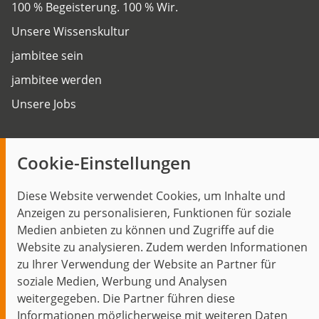
100 % Begeisterung. 100 % Wir.
Unsere Wissenskultur
jambitee sein
jambitee werden
Unsere Jobs
Insights
Cookie-Einstellungen
Blog
Diese Website verwendet Cookies, um Inhalte und
Themen im Fokus
Anzeigen zu personalisieren, Funktionen für soziale
Events
Medien anbieten zu können und Zugriffe auf die
Website zu analysieren. Zudem werden Informationen
zu Ihrer Verwendung der Website an Partner für
soziale Medien, Werbung und Analysen
weitergegeben. Die Partner führen diese
Start
Datenschutz
Impressum
Kontakt
Informationen möglicherweise mit weiteren Daten