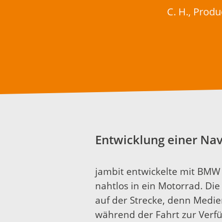
C. H., Prod
Entwicklung einer Nav
jambit entwickelte mit BMW
nahtlos in ein Motorrad. Die
auf der Strecke, denn Medie
während der Fahrt zur Verf