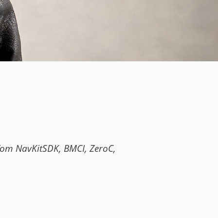
mTom NavKitSDK, BMCI, ZeroC,