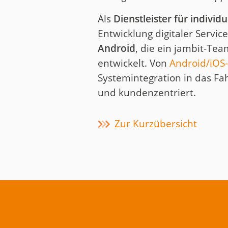
Als
Dienstleister für indivi
Entwicklung digitaler Servi
Android
, die ein jambit-Tea
entwickelt. Von
Android/iOS-
Systemintegration in das Fah
und kundenzentriert.
Zur Kurzübersicht