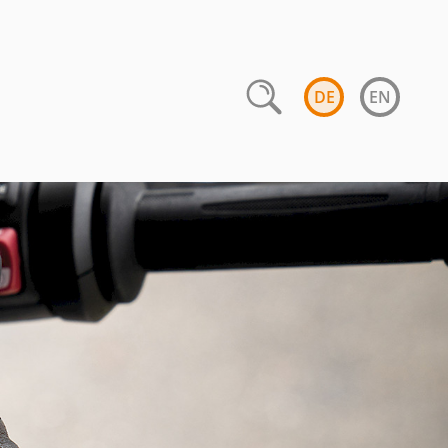
DE
EN