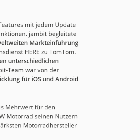
Features mit jedem Update
nktionen. jambit begleitete
 weltweiten Markteinführung
onsdienst HERE zu TomTom.
n unterschiedlichen
it-Team war von der
cklung für iOS und Android
us Mehrwert für den
BMW Motorrad seinen Nutzern
ärksten Motorradhersteller