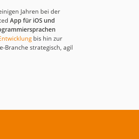
einigen Jahren bei der
cted
App für iOS und
rogrammiersprachen
Entwicklung
bis hin zur
e-Branche strategisch, agil