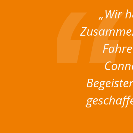
„Wir 
Zusammen
Fahre
Conne
Begeister
geschaff