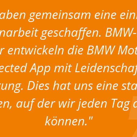
haben gemeinsam eine ein
arbeit geschaffen. BMW-
r entwickeln die BMW Mo
cted App mit Leidenscha
ung. Dies hat uns eine st
en, auf der wir jeden Tag
können."