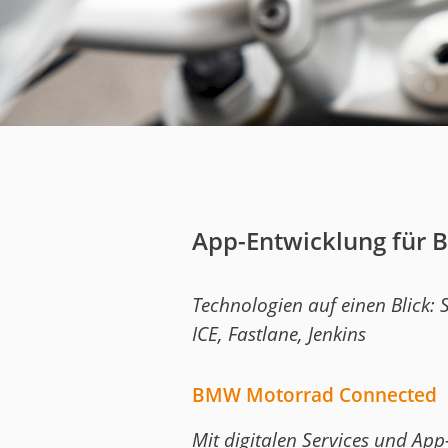
Medien
Code of Cond
Unternehmens
Kontakt
App-Entwicklung für
Technologien auf einen Blick:
ICE, Fastlane, Jenkins
BMW Motorrad Connected
Mit digitalen Services und A