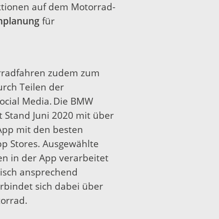
ktionen auf dem Motorrad-
nplanung
für
orradfahren zudem zum
rch Teilen der
Social Media. Die BMW
 Stand Juni 2020 mit über
App mit den besten
p Stores. Ausgewählte
n in der App verarbeitet
tisch ansprechend
erbindet sich dabei über
orrad.