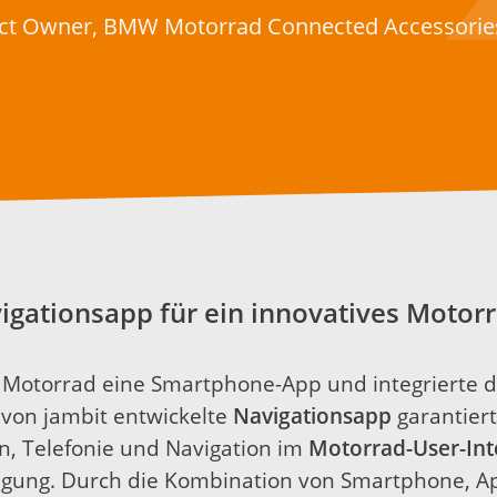
uct Owner, BMW Motorrad Connected Accessorie
igationsapp für ein innovatives Motor
 Motorrad eine Smartphone-App und integrierte di
 von jambit entwickelte
Navigationsapp
garantier
n, Telefonie und Navigation im
Motorrad-User-Inte
ügung. Durch die Kombination von Smartphone, A