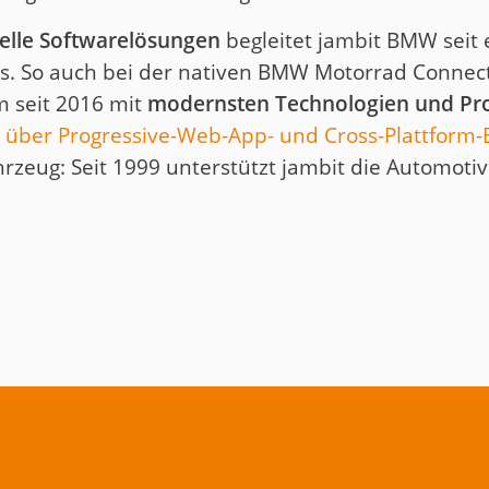
duelle Softwarelösungen
begleitet jambit BMW seit 
ces. So auch bei der nativen BMW Motorrad Conne
m seit 2016 mit
modernsten Technologien und P
 über Progressive-Web-App- und Cross-Plattform-
rzeug: Seit 1999 unterstützt jambit die Automotiv