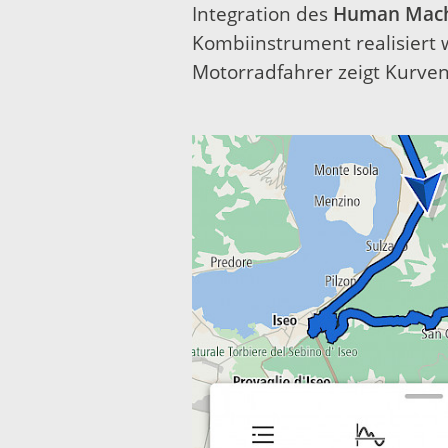
Integration des
Human Machi
Kombiinstrument realisiert 
Motorradfahrer zeigt Kurve