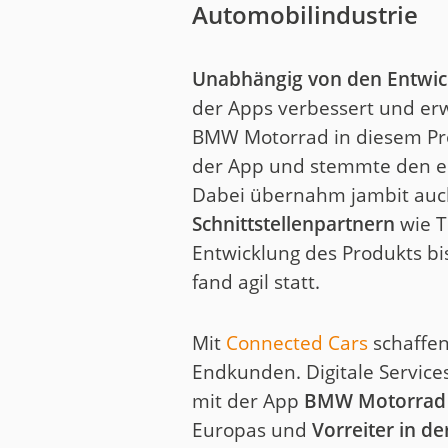
Automobilindustrie
Unabhängig von den Entwic
der Apps verbessert und erw
BMW Motorrad in diesem Pro
der App und stemmte den e
Dabei übernahm jambit auc
Schnittstellenpartnern
wie T
Entwicklung des Produkts bis
fand agil statt.
Mit
Connected Cars
schaffe
Endkunden. Digitale Service
mit der App
BMW Motorrad
Europas und
Vorreiter in d