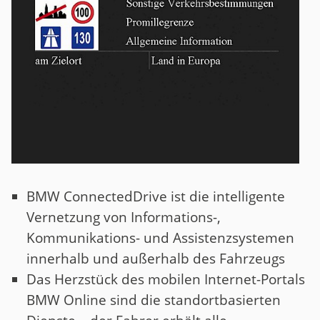
BMW ConnectedDrive ist die intelligente
Vernetzung von Informations-,
Kommunikations- und Assistenzsystemen
innerhalb und außerhalb des Fahrzeugs
Das Herzstück des mobilen Internet-Portals
BMW Online sind die standortbasierten