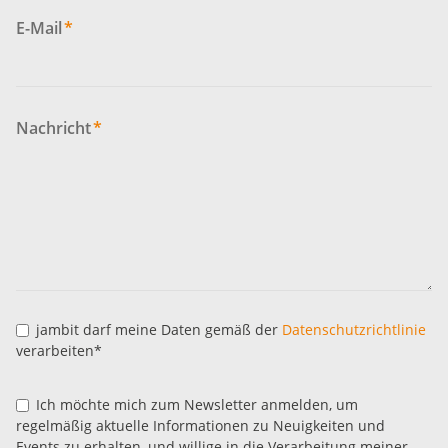
E-Mail
*
Nachricht
*
jambit darf meine Daten gemäß der
Datenschutzrichtlinie
verarbeiten*
Ich möchte mich zum Newsletter anmelden, um
regelmäßig aktuelle Informationen zu Neuigkeiten und
Events zu erhalten, und willige in die Verarbeitung meiner