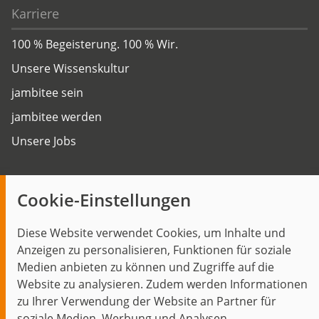
Karriere
100 % Begeisterung. 100 % Wir.
Unsere Wissenskultur
jambitee sein
jambitee werden
Unsere Jobs
Insights
Cookie-Einstellungen
Blog
Diese Website verwendet Cookies, um Inhalte und
Themen im Fokus
Anzeigen zu personalisieren, Funktionen für soziale
Events
Medien anbieten zu können und Zugriffe auf die
Website zu analysieren. Zudem werden Informationen
zu Ihrer Verwendung der Website an Partner für
soziale Medien, Werbung und Analysen