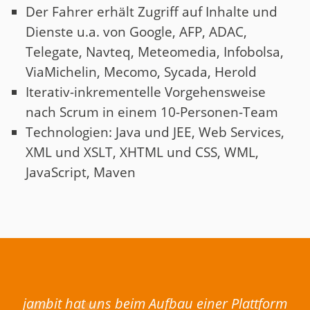
Der Fahrer erhält Zugriff auf Inhalte und
Dienste u.a. von Google, AFP, ADAC,
Telegate, Navteq, Meteomedia, Infobolsa,
ViaMichelin, Mecomo, Sycada, Herold
Iterativ-inkrementelle Vorgehensweise
nach Scrum in einem 10-Personen-Team
Technologien: Java und JEE, Web Services,
XML und XSLT, XHTML und CSS, WML,
JavaScript, Maven
jambit hat uns beim Aufbau einer Plattform