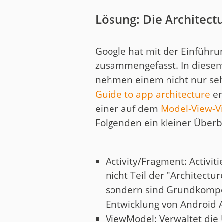
Lösung: Die Architec
Google hat mit der Einführ
zusammengefasst. In diesem
nehmen einem nicht nur seh
Guide to app architecture
em
einer auf dem
Model-View-
Folgenden ein kleiner Über
Activity/Fragment: Activi
nicht Teil der "Architect
sondern sind Grundkompo
Entwicklung von Android 
ViewModel: Verwaltet die 