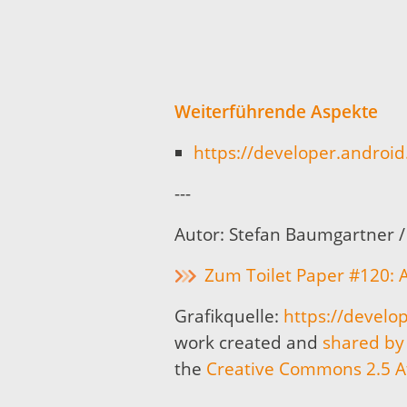
Weiterführende Aspekte
https://developer.android
---
Autor: Stefan Baumgartner / 
Zum Toilet Paper #120: 
Grafikquelle:
https://develo
work created and
shared by
the
Creative Commons 2.5 At