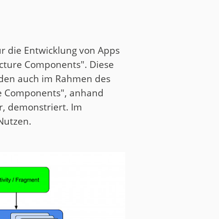
r die Entwicklung von Apps
ecture Components". Diese
erden auch im Rahmen des
ure Components", anhand
, demonstriert. Im
Nutzen.