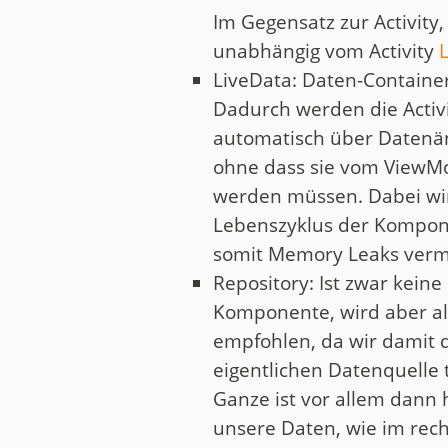
Im Gegensatz zur Activity
unabhängig vom Activity
L
LiveData: Daten-Container
Dadurch werden die Activ
automatisch über Datenä
ohne dass sie vom ViewMo
werden müssen. Dabei wi
Lebenszyklus der Kompon
somit Memory Leaks verm
Repository: Ist zwar kein
Komponente, wird aber als
empfohlen, da wir damit 
eigentlichen Datenquelle
Ganze ist vor allem dann h
unsere Daten, wie im recht