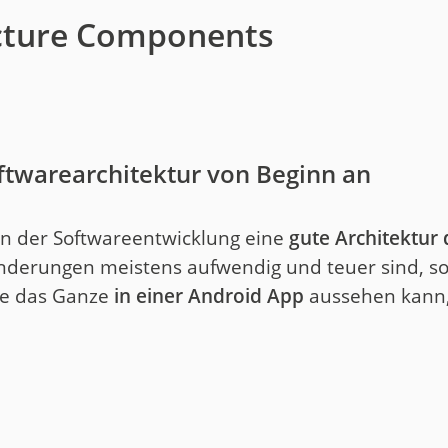
ecture Components
ftwarearchitektur von Beginn an
in der Softwareentwicklung eine
gute Architektur 
Änderungen meistens aufwendig und teuer sind, so
ie das Ganze
in einer Android App
aussehen kann, 