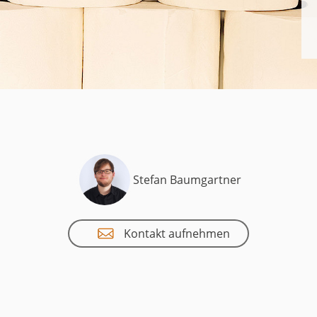
uct
historie
Stefan Baumgartner
Kontakt aufnehmen