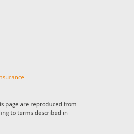
Insurance
this page are reproduced from
ing to terms described in