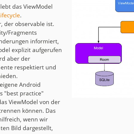
, lebt das ViewModel
ifecycle
.
, der observable ist.
ity/Fragments
nderungen informiert,
del explizit aufgerufen
rd aber der
ente respektiert und
ieden.
e eigene Android
 "best practice"
das ViewModel von der
 trennen können. Das
ilfreich, wenn wir
en Bild dargestellt,