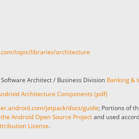
.com/topic/libraries/architecture
Software Architect / Business Division
Banking & 
Android Architecture Components (pdf)
per.android.com/jetpack/docs/guide
; Portions of 
 the Android Open Source Project
and used accord
tribution License
.