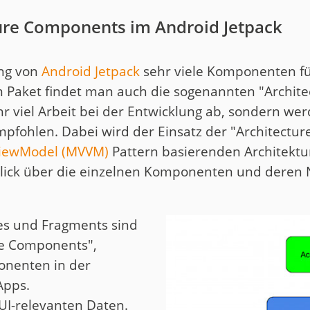
ture Components im Android Jetpack
ung von
Android Jetpack
sehr viele Komponenten fü
 Paket findet man auch die sogenannten "Archit
r viel Arbeit bei der Entwicklung ab, sondern w
pfohlen. Dabei wird der Einsatz der "Architect
ViewModel (MVVM)
Pattern basierenden Architektur
blick über die einzelnen Komponenten und deren 
ties und Fragments sind
ure Components",
nenten in der
Apps.
UI-relevanten Daten.