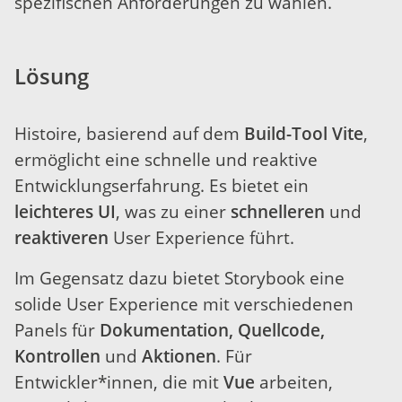
spezifischen Anforderungen zu wählen.
Lösung
Histoire, basierend auf dem
Build-Tool Vite
,
ermöglicht eine schnelle und reaktive
Entwicklungserfahrung. Es bietet ein
leichteres UI
, was zu einer
schnelleren
und
reaktiveren
User Experience führt.
Im Gegensatz dazu bietet Storybook eine
solide User Experience mit verschiedenen
Panels für
Dokumentation, Quellcode,
Kontrollen
und
Aktionen
. Für
Entwickler*innen, die mit
Vue
arbeiten,