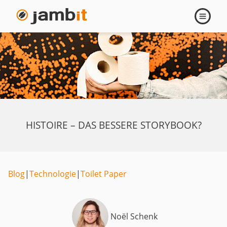
Navigati
öffnen
HISTOIRE – DAS BESSERE STORYBOOK?
Blog
|
Technologie
|
Toilet Paper
Noël Schenk