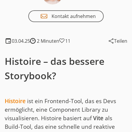
Kontakt aufnehmen
03.04.25
2 Minuten
11
Teilen
Lesedauer:
Histoire – das bessere
Storybook?
Histoire
ist ein Frontend-Tool, das es Devs
ermöglicht, eine Component Library zu
visualisieren. Histoire basiert auf
Vite
als
Build-Tool, das eine schnelle und reaktive