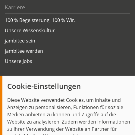
Karriere
100 % Begeisterung. 100 % Wir.
Unsere Wissenskultur
jambitee sein
jambitee werden
Unsere Jobs
Insights
Cookie-Einstellungen
Blog
Diese Website verwendet Cookies, um Inhalte und
Themen im Fokus
Anzeigen zu personalisieren, Funktionen für soziale
Events
Medien anbieten zu können und Zugriffe auf die
Website zu analysieren. Zudem werden Informationen
zu Ihrer Verwendung der Website an Partner für