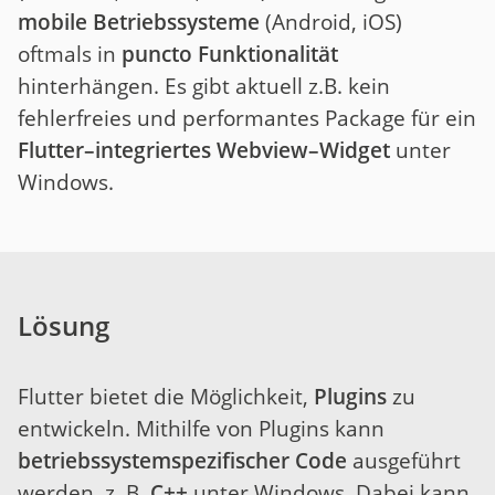
mobile Betriebssysteme
(Android, iOS)
oftmals in
puncto Funktionalität
hinterhängen. Es gibt aktuell z.B. kein
fehlerfreies und performantes Package für ein
Flutter–integriertes Webview–Widget
unter
Windows.
Lösung
Flutter bietet die Möglichkeit,
Plugins
zu
entwickeln. Mithilfe von Plugins kann
betriebssystemspezifischer Code
ausgeführt
werden, z. B.
C++
unter Windows. Dabei kann