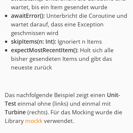
wartet, bis ein Item gesendet wurde
awaitError():
Unterbricht die Coroutine und
wartet darauf, dass eine Exception
geschmissen wird
skipItems(n: Int):
Ignoriert n Items
expectMostRecentItem():
Holt sich alle
bisher gesendeten Items und gibt das
neueste zurück
Das nachfolgende Beispiel zeigt einen
Unit-
Test
einmal ohne (links) und einmal mit
Turbine
(rechts). Für das Mocking wurde die
Library
mockk
verwendet.