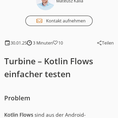
Mateusz Kalla
Kontakt aufnehmen
30.01.25
3 Minuten
10
Teilen
Lesedauer:
Turbine – Kotlin Flows
einfacher testen
Problem
Kotlin Flows
sind aus der Android-