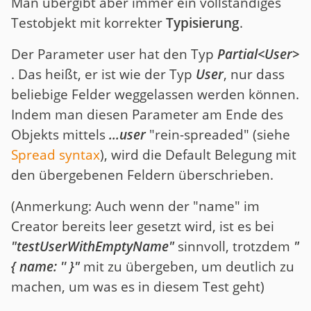
Man übergibt aber immer ein vollständiges
Testobjekt mit korrekter
Typisierung
.
Der Parameter user hat den Typ
Partial<User>
. Das heißt, er ist wie der Typ
User
, nur dass
beliebige Felder weggelassen werden können.
Indem man diesen Parameter am Ende des
Objekts mittels
...user
"rein-spreaded" (siehe
Spread syntax
), wird die Default Belegung mit
den übergebenen Feldern überschrieben.
(Anmerkung: Auch wenn der "name" im
Creator bereits leer gesetzt wird, ist es bei
"testUserWithEmptyName"
sinnvoll, trotzdem
"
{ name: '' }"
mit zu übergeben, um deutlich zu
machen, um was es in diesem Test geht)