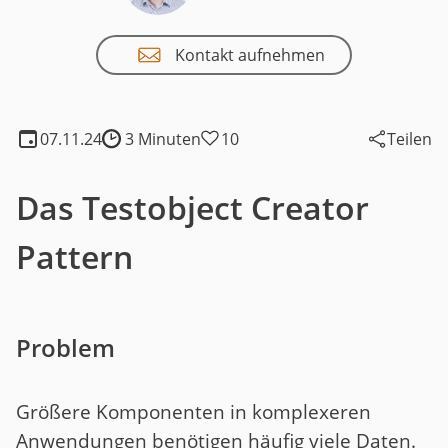
Kontakt aufnehmen
07.11.24
3 Minuten
10
Teilen
Lesedauer:
Das Testobject Creator
Pattern
Problem
Größere Komponenten in komplexeren
Anwendungen benötigen häufig viele Daten.