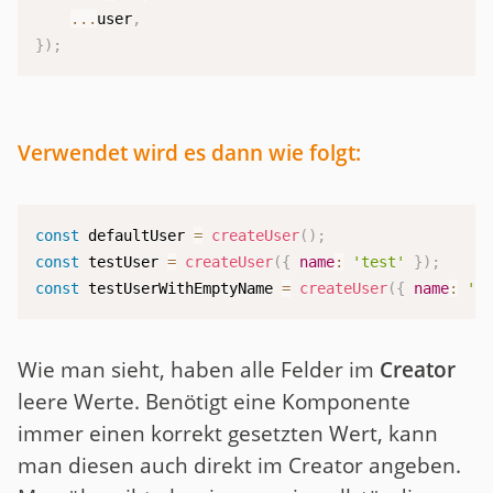
...
user
,
}
)
;
Verwendet wird es dann wie folgt:
const
 defaultUser 
=
createUser
(
)
;
const
 testUser 
=
createUser
(
{
name
:
'test'
}
)
;
const
 testUserWithEmptyName 
=
createUser
(
{
name
:
''
Wie man sieht, haben alle Felder im
Creator
leere Werte. Benötigt eine Komponente
immer einen korrekt gesetzten Wert, kann
man diesen auch direkt im Creator angeben.