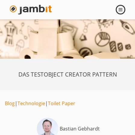
Navigati
öffnen
DAS TESTOBJECT CREATOR PATTERN
Blog
|
Technologie
|
Toilet Paper
Bastian Gebhardt