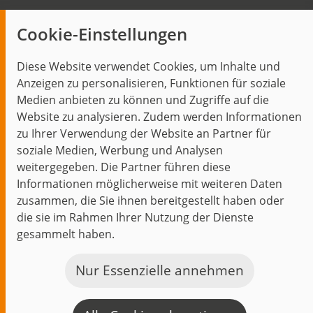
Insights
Cookie-Einstellungen
Blog
Diese Website verwendet Cookies, um Inhalte und
Themen im Fokus
Anzeigen zu personalisieren, Funktionen für soziale
Events
Medien anbieten zu können und Zugriffe auf die
Website zu analysieren. Zudem werden Informationen
zu Ihrer Verwendung der Website an Partner für
soziale Medien, Werbung und Analysen
weitergegeben. Die Partner führen diese
Start
Datenschutz
Impressum
Kontakt
Informationen möglicherweise mit weiteren Daten
jambit auf instagram
jambit auf kununu
jambit auf linkedin
zusammen, die Sie ihnen bereitgestellt haben oder
die sie im Rahmen Ihrer Nutzung der Dienste
© 1999–2026 jambit GmbH. Alle Rechte vorbehalten.
gesammelt haben.
Great Place to Work®
Nur Essenzielle annehmen