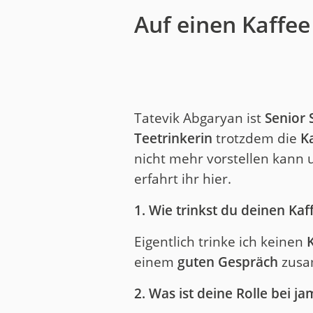
Auf einen Kaffee
Tatevik Abgaryan ist
Senior 
Teetrinkerin
trotzdem die
K
nicht mehr vorstellen kann
erfahrt ihr hier.
1. Wie trinkst du deinen Kaf
Eigentlich trinke ich keinen
K
einem
guten Gespräch
zusam
2. Was ist deine Rolle bei ja