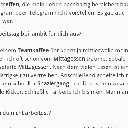
 treffen
, die mein Leben nachhaltig bereichert ha
gram oder Telegram nicht vorstellen. Es gab auch 
r
war.
beitstag bei jambit für dich aus?
t einem
Teamkaffee
(ihr kennt ja mittlerweile mein
en ich oft schon vom
Mittagessen
träume. Sobald d
sehnte Mittagessen
. Nach dem vielen Essen ist ei
äfrigkeit zu vertreiben. Anschließend arbeite ich 
s ein schneller
Spaziergang
draußen ist, ein zusät
e Kicker
. Schließlich arbeite ich bis mein Mann 
du nicht arbeitest?