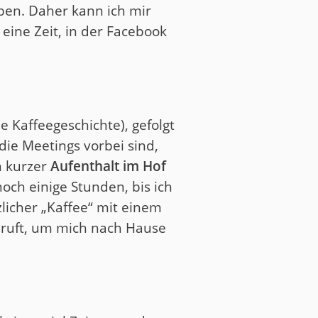
ben. Daher kann ich mir
eine Zeit, in der Facebook
e Kaffeegeschichte), gefolgt
ie Meetings vorbei sind,
n kurzer
Aufenthalt im Hof
noch einige Stunden, bis ich
zlicher „Kaffee“ mit einem
anruft, um mich nach Hause