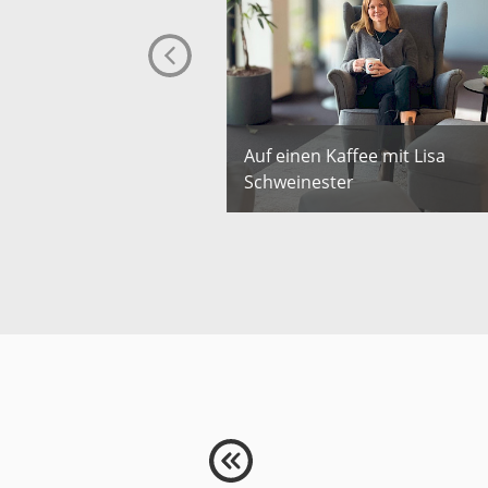
ffee mit Markus
Auf einen Kaffee mit Lisa
d Peter Fellinger
Schweinester