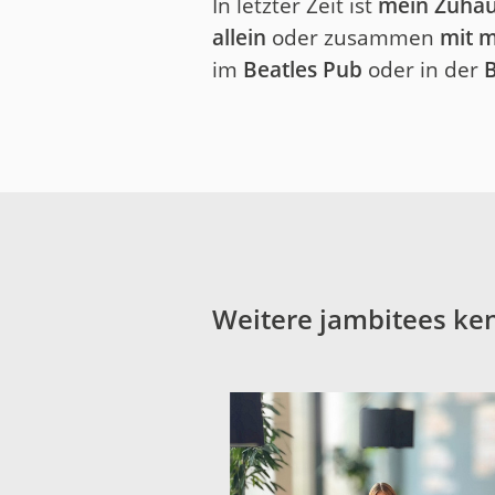
In letzter Zeit ist
mein Zuha
allein
oder zusammen
mit 
im
Beatles Pub
oder in der
Weitere jambitees ke