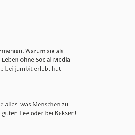
Armenien
. Warum sie als
n Leben ohne Social Media
e bei jambit erlebt hat –
ebe alles, was Menschen zu
m guten Tee oder bei
Keksen
!