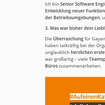
Ich bin
Senior Software Eng
Entwicklung neuer Funktio
der Betriebsumgebungen
, 
3. Was war bisher dein Lieb
Die
Überraschung
für Gayan
haben tatkräftig bei der Or
unglaublich
herzlichen erst
war großartig – viele
Teamsp
Büros
zusammenarbeiten.