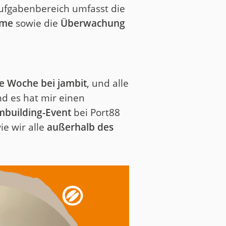
Aufgabenbereich umfasst die
eme
sowie die
Überwachung
te Woche bei jambit
, und alle
nd es hat mir einen
mbuilding-Event
bei Port88
ie wir alle
außerhalb des