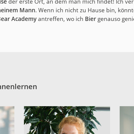
use
der erste Ort, an dem man mich findet! Ich ver
meinem Mann
. Wenn ich nicht zu Hause bin, kön
Bear Academy
antreffen, wo ich
Bier
genauso genie
nnenlernen