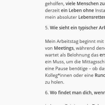
geholfen,
viele Menschen zu
derzeit
ein Leben ohne
Insta
mein absoluter
Lebensrette
5.
Wie sieht ein typischer Ar
Mein Arbeitstag beginnt mi
von
Meetings
, während den
wartet als Belohnung das
er
ein Muss, um die Mittagsschl
eine Pause benötige – ob da
Kolleg*innen oder eine
Rund
zu holen.
6.
Wo findet man dich, wenn 