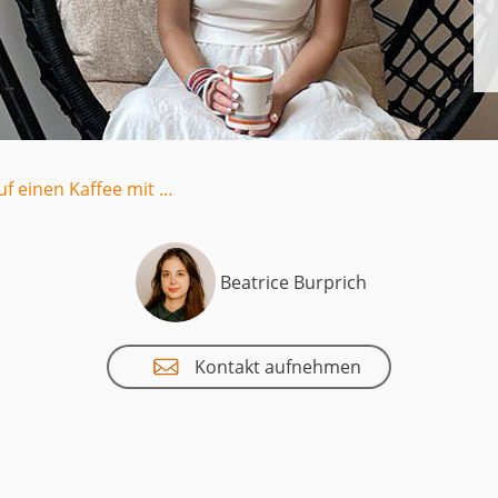
uct
historie
uf einen Kaffee mit …
Beatrice Burprich
Kontakt aufnehmen