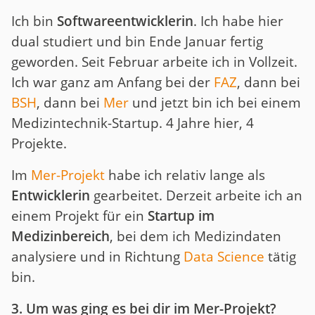
Ich bin
Softwareentwicklerin
. Ich habe hier
dual studiert und bin Ende Januar fertig
geworden. Seit Februar arbeite ich in Vollzeit.
Ich war ganz am Anfang bei der
FAZ
, dann bei
BSH
, dann bei
Mer
und jetzt bin ich bei einem
Medizintechnik-Startup. 4 Jahre hier, 4
Projekte.
Im
Mer-Projekt
habe ich relativ lange als
Entwicklerin
gearbeitet. Derzeit arbeite ich an
einem Projekt für ein
Startup im
Medizinbereich
, bei dem ich Medizindaten
analysiere und in Richtung
Data Science
tätig
bin.
3. Um was ging es bei dir im Mer-Projekt?