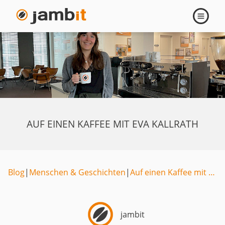
Navigati
öffnen
AUF EINEN KAFFEE MIT EVA KALLRATH
Blog
|
Menschen & Geschichten
|
Auf einen Kaffee mit …
jambit