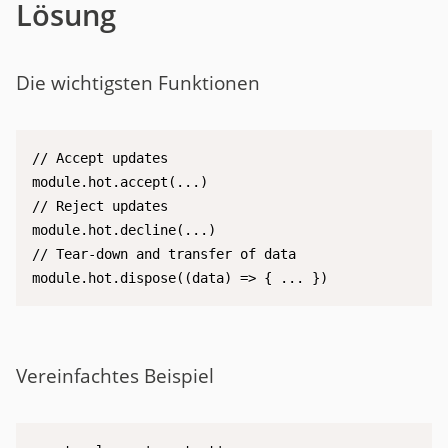
Lösung
Die wichtigsten Funktionen
// Accept updates

module.hot.accept(...)

// Reject updates

module.hot.decline(...)

// Tear-down and transfer of data

module.hot.dispose((data) => { ... })
Vereinfachtes Beispiel