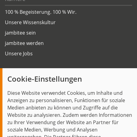
100 % Begeisterung. 100 % Wir.
Unsere Wissenskultur
jambitee sein
jambitee werden
Unsere Jobs
Insights
Cookie-Einstellungen
Blog
Diese Website verwendet Cookies, um Inhalte und
Themen im Fokus
Anzeigen zu personalisieren, Funktionen für soziale
Events
Medien anbieten zu können und Zugriffe auf die
Website zu analysieren. Zudem werden Informationen
zu Ihrer Verwendung der Website an Partner für
soziale Medien, Werbung und Analysen