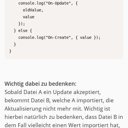
    console.log("On-Update", {

      oldValue,

      value

    });

  } else {

    console.log("On-Create", { value });

  }

}
Wichtig dabei zu bedenken:
Sobald Datei A ein Update akzeptiert,
bekommt Datei B, welche A importiert, die
Aktualisierung nicht mehr mit. Wichtig ist
hierbei natürlich zu bedenken, dass Datei B in
dem Fall vielleicht einen Wert importiert hat,