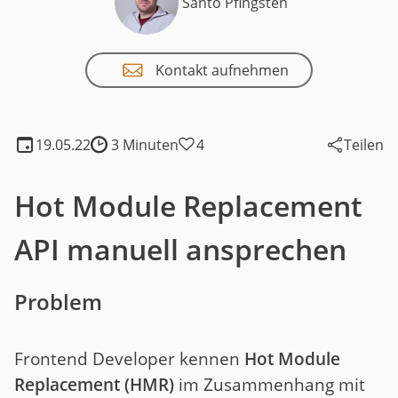
Santo Pfingsten
Kontakt aufnehmen
19.05.22
3 Minuten
4
Teilen
Lesedauer:
Hot Module Replacement
API manuell ansprechen
Problem
Frontend Developer kennen
Hot Module
Replacement (HMR)
im Zusammenhang mit