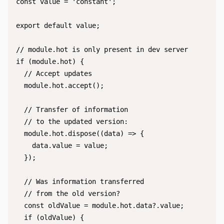
const value = 'constant';

export default value;

// module.hot is only present in dev server

if (module.hot) {

  // Accept updates

  module.hot.accept();

  // Transfer of information

  // to the updated version:

  module.hot.dispose((data) => {

    data.value = value;

  });

  // Was information transferred

  // from the old version?

  const oldValue = module.hot.data?.value;

  if (oldValue) {
