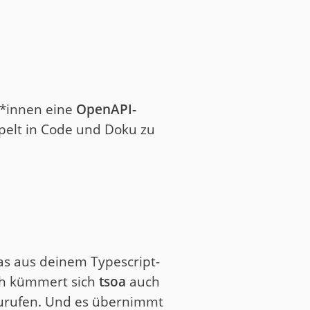
*innen eine
OpenAPI-
ppelt in Code und Doku zu
as aus deinem Typescript-
ch kümmert sich
tsoa
auch
fzurufen. Und es übernimmt