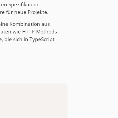
ten Spezifikation
re für neue Projekte.
eine Kombination aus
daten wie HTTP-Methods
 die sich in TypeScript