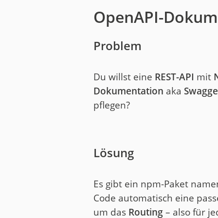
OpenAPI-Dokume
Problem
Du willst eine
REST-API
mit
Dokumentation
aka
Swagge
pflegen?
Lösung
Es gibt ein npm-Paket namen
Code automatisch eine pas
um das
Routing
– also für j