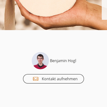
uct
historie
Benjamin Hogl
Kontakt aufnehmen