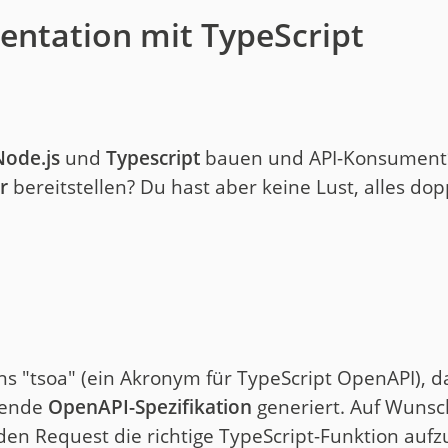
ntation mit TypeScript
Node.js
und
Typescript
bauen und API-Konsument
r
bereitstellen? Du hast aber keine Lust, alles do
s "tsoa" (ein Akronym für TypeScript OpenAPI), d
sende
OpenAPI-Spezifikation
generiert. Auf Wuns
eden Request die richtige TypeScript-Funktion au