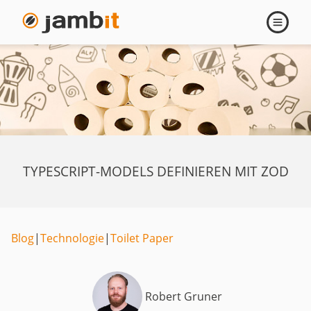
Navigati
öffnen
TYPESCRIPT-MODELS DEFINIEREN MIT ZOD
Blog
|
Technologie
|
Toilet Paper
Robert Gruner