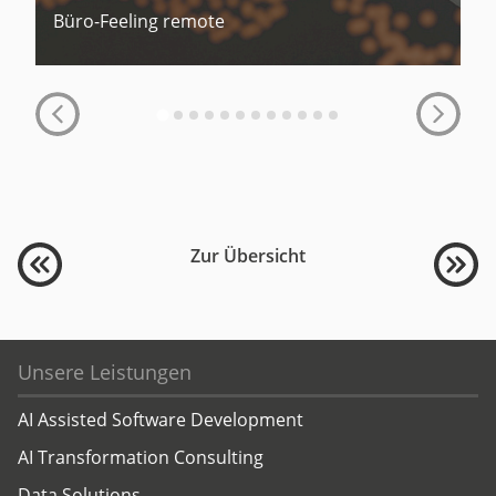
Büro-Feeling remote
Zur Übersicht
Unsere Leistungen
AI Assisted Software Development
AI Transformation Consulting
Data Solutions