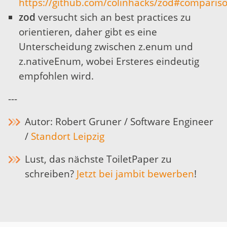
https://github.com/colinhacks/zod#comparis
zod
versucht sich an best practices zu
orientieren, daher gibt es eine
Unterscheidung zwischen z.enum und
z.nativeEnum, wobei Ersteres eindeutig
empfohlen wird.
---
Autor: Robert Gruner
/ Software Engineer
/
Standort Leipzig
Lust, das nächste ToiletPaper zu
schreiben?
Jetzt bei jambit bewerben
!