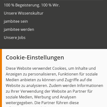
100 % Begeisterung. 100 % Wir.
Unsere Wissenskultur
jambitee sein
jambitee werden
Unsere Jobs
Insights
Cookie-Einstellungen
Blog
Diese Website verwendet Cookies, um Inhalte und
Themen im Fokus
Anzeigen zu personalisieren, Funktionen für soziale
Events
Medien anbieten zu können und Zugriffe auf die
Website zu analysieren. Zudem werden Informationen
zu Ihrer Verwendung der Website an Partner für
soziale Medien, Werbung und Analysen
weitergegeben. Die Partner führen diese
Start
Datenschutz
Impressum
Kontakt