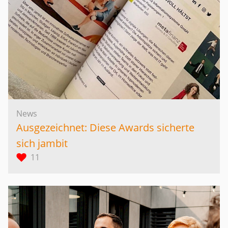
News
Ausgezeichnet: Diese Awards sicherte
sich jambit
11