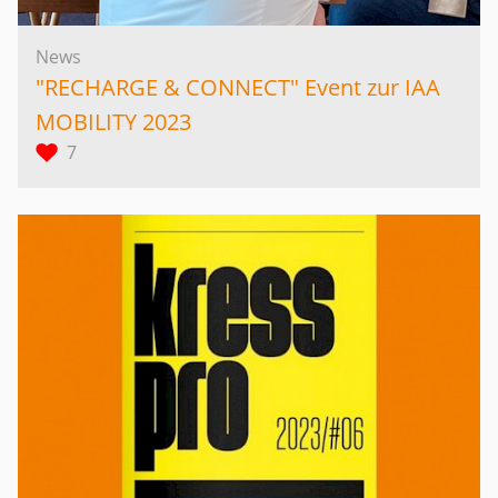
News
"RECHARGE & CONNECT" Event zur IAA
MOBILITY 2023
7