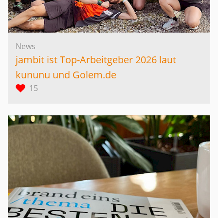
News
jambit ist Top-Arbeitgeber 2026 laut
kununu und Golem.de
15