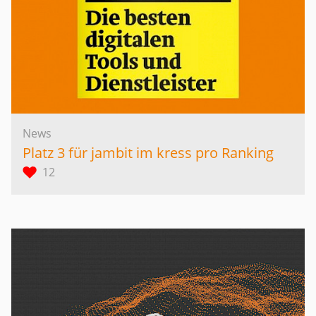
News
Platz 3 für jambit im kress pro Ranking
12