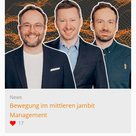
News
Bewegung im mittleren jambit
Management
17