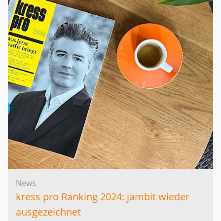
News
kress pro Ranking 2024: jambit wieder
ausgezeichnet