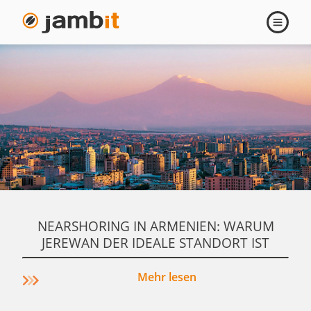
Inside
Navigati
öffnen
jambit
NEARSHORING IN ARMENIEN: WARUM
JEREWAN DER IDEALE STANDORT IST
Mehr lesen