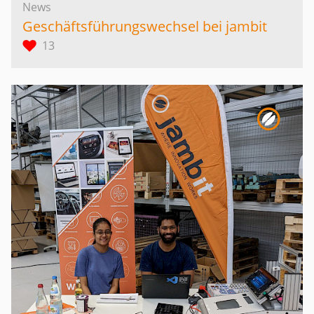
News
Geschäftsführungswechsel bei jambit
13