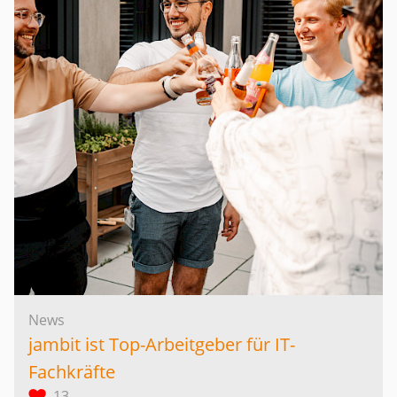
News
jambit ist Top-Arbeitgeber für IT-
Fachkräfte
13