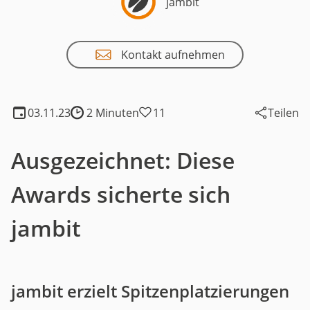
jambit
Kontakt aufnehmen
03.11.23
2 Minuten
11
Teilen
Lesedauer:
Ausgezeichnet: Diese
Awards sicherte sich
jambit
jambit erzielt Spitzenplatzierungen