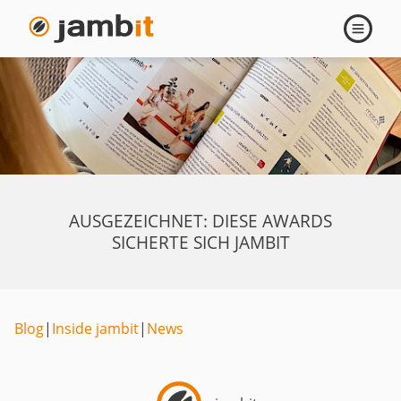
Navigati
öffnen
AUSGEZEICHNET: DIESE AWARDS
SICHERTE SICH JAMBIT
Blog
|
Inside jambit
|
News