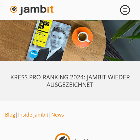
Navigati
öffnen
KRESS PRO RANKING 2024: JAMBIT WIEDER
AUSGEZEICHNET
Blog
|
Inside jambit
|
News