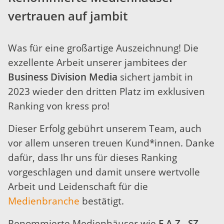
vertrauen auf jambit
Was für eine großartige Auszeichnung! Die
exzellente Arbeit unserer jambitees der
Business Division
Media
sichert jambit in
2023 wieder den dritten Platz im exklusiven
Ranking von kress pro!
Dieser Erfolg gebührt unserem Team, auch
vor allem unseren treuen Kund*innen. Danke
dafür, dass Ihr uns für dieses Ranking
vorgeschlagen und damit unsere wertvolle
Arbeit und Leidenschaft für die
Medienbranche
bestätigt.
Renommierte Medienhäuser wie
F.A.Z.​​
,
SZ
,