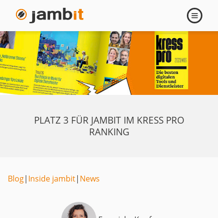
Navigati
öffnen
PLATZ 3 FÜR JAMBIT IM KRESS PRO
RANKING
Blog
|
Inside jambit
|
News