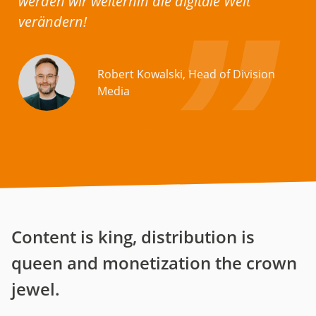
werden wir weiterhin die digitale Welt
verändern!
Robert Kowalski, Head of Division
Media
Content is king, distribution is
queen and monetization the crown
jewel.