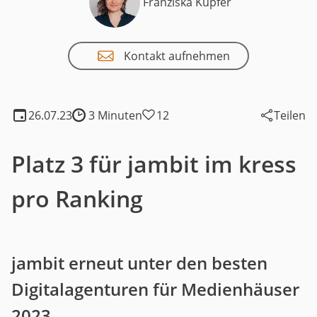
Franziska Kupfer
Kontakt aufnehmen
26.07.23
3 Minuten
12
Teilen
Lesedauer:
Platz 3 für jambit im kress
pro Ranking
jambit erneut unter den besten
Digitalagenturen für Medienhäuser
2023