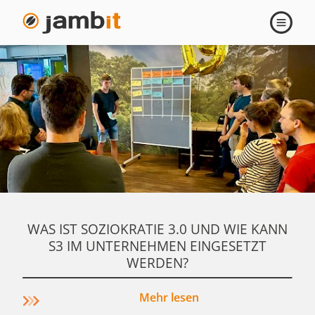
Agilität
Navigati
öffnen
WAS IST SOZIOKRATIE 3.0 UND WIE KANN
S3 IM UNTERNEHMEN EINGESETZT
WERDEN?
Mehr lesen