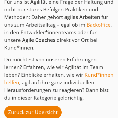
Für uns ist
Agilität
eine Frage der Haltung und
nicht nur stures Befolgen Praktiken und
Methoden: Daher gehört
agiles Arbeiten
für
uns zum Arbeitsalltag – egal ob im
Backoffice
,
in den Entwickler*innenteams oder für
unsere
Agile Coaches
direkt vor Ort bei
Kund*innen.
Du möchtest von unseren Erfahrungen
lernen? Erfahren, wie wir Agilität im Team
leben? Einblicke erhalten, wie wir
Kund*innen
helfen
, agil auf ihre ganz individuellen
Herausforderungen zu reagieren? Dann bist
du in dieser Kategorie goldrichtig.
Zurück zur Übersicht