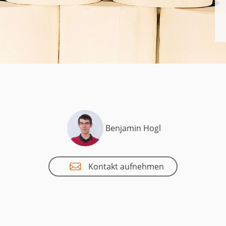
uct
historie
Benjamin Hogl
Kontakt aufnehmen