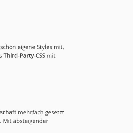
schon eigene Styles mit,
as
Third-Party-CSS
mit
schaft
mehrfach gesetzt
". Mit absteigender