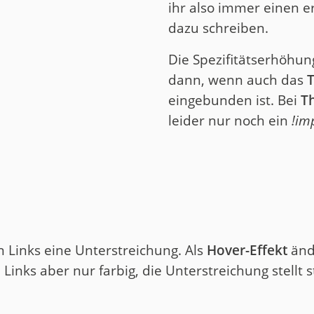
ihr also immer einen 
dazu schreiben.
Die Spezifitätserhöhung
dann, wenn auch das
T
eingebunden ist. Bei
Th
leider nur noch ein
!im
 Links eine Unterstreichung. Als
Hover-Effekt
ände
Links aber nur farbig, die Unterstreichung stellt