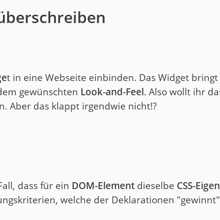
 überschreiben
ge
t in eine Webseite einbinden. Das Widget bringt 
t dem gewünschten
Look-and-Feel
. Also wollt ihr d
. Aber das klappt irgendwie nicht!?
all, dass für ein
DOM-Element
dieselbe
CSS-Eigen
dungskriterien, welche der Deklarationen "gewinnt