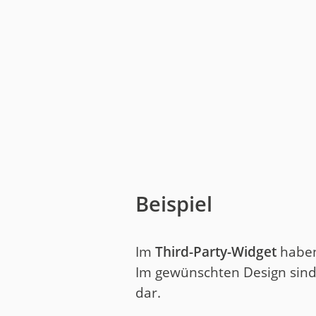
Beispiel
Im
Third-Party-Widget
haben
Im gewünschten Design sind 
dar.