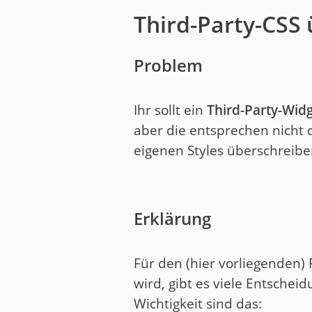
Third-Party-CSS
Problem
Ihr sollt ein
Third-Party-Wid
aber die entsprechen nich
eigenen Styles überschreiben
Erklärung
Für den (hier vorliegenden) F
wird, gibt es viele Entschei
Wichtigkeit sind das: