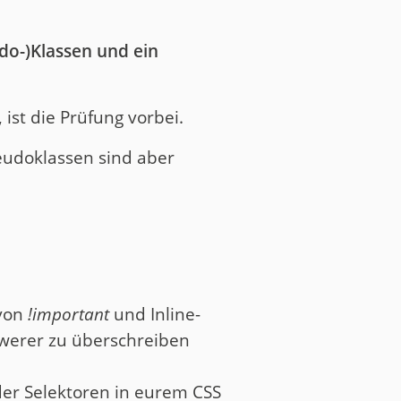
do-)Klassen und ein
 ist die Prüfung vorbei.
Pseudoklassen sind aber
von
!important
und Inline-
chwerer zu überschreiben
t der Selektoren in eurem CSS