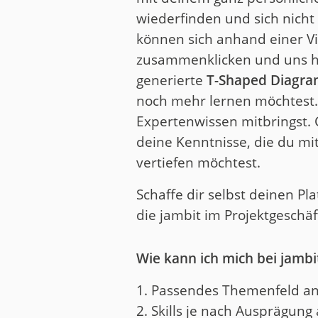
wiederfinden und sich nicht
können sich anhand einer V
zusammenklicken und uns hie
generierte
T-Shaped Diagr
noch mehr lernen möchtest. 
Expertenwissen mitbringst.
deine Kenntnisse, die du mi
vertiefen möchtest.
Schaffe dir selbst deinen P
die jambit im Projektgeschä
Wie kann ich mich bei jambi
Passendes Themenfeld an
Skills je nach Ausprägun