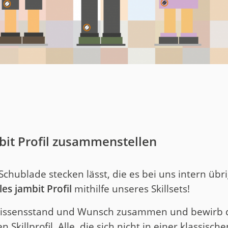
uct
historie
mbit Profil zusammenstellen
Schublade stecken lässt, die es bei uns intern übr
les jambit Profil
mithilfe unseres Skillsets!
ch Wissensstand und Wunsch zusammen und bewirb d
Skillprofil. Alle, die sich nicht in einer klassisch