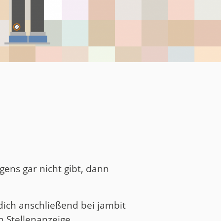
igens gar nicht gibt, dann
ich anschließend bei jambit
en Stellenanzeige