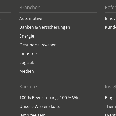
Branchen
Refe
t
Automotive
Innov
Banken & Versicherungen
Kund
Energie
Gesundheitswesen
Industrie
Logistik
Medien
Karriere
Insig
100 % Begeisterung. 100 % Wir.
Blog
Unsere Wissenskultur
Them
jambitee sein
Event