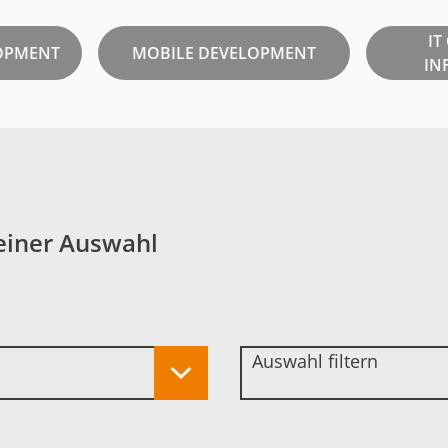
IT
OPMENT
MOBILE DEVELOPMENT
IN
einer Auswahl