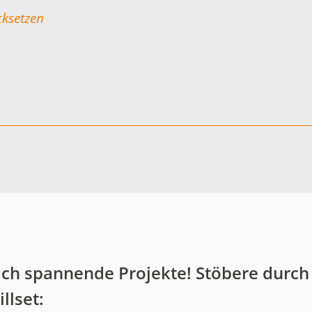
ksetzen
ich spannende Projekte! Stöbere durch
llset: