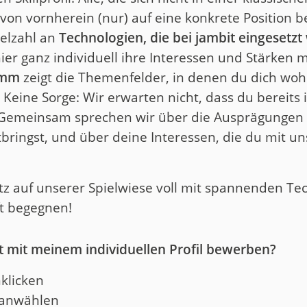
 von vornherein (nur) auf eine konkrete Position
ielzahl an
Technologien, die bei jambit eingesetz
r ganz individuell ihre Interessen und Stärken m
amm
zeigt die Themenfelder, in denen du dich wohl
Keine Sorge: Wir erwarten nicht, dass du bereits 
 Gemeinsam sprechen wir über die Ausprägungen i
tbringst, und über deine Interessen, die du mit 
latz auf unserer Spielwiese voll mit spannenden 
ft begegnen!
t mit meinem individuellen Profil bewerben?
klicken
g anwählen