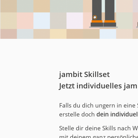
Medien
Code of Cond
Unternehmens
Kontakt
jambit Skillset
Jetzt individuelles ja
Falls du dich ungern in eine 
erstelle doch
dein individuel
Stelle dir deine Skills na
mit deinem ganz persönlichen 