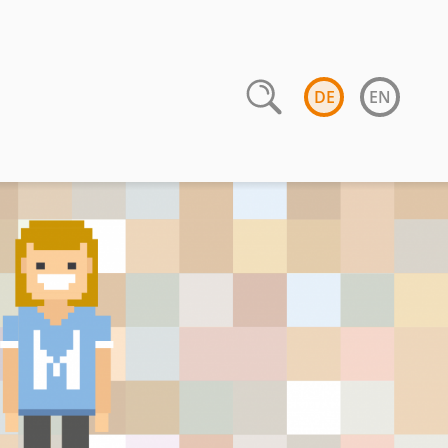
DE
EN