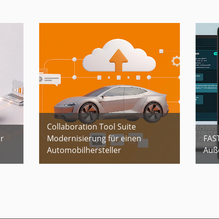
Collaboration Tool Suite
r
Modernisierung für einen
FAST
Automobilhersteller
Auß