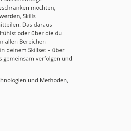
 beschränken möchten,
t werden
, Skills
itteilen. Das daraus
fühlst oder über die du
in allen Bereichen
n deinem Skillset – über
uns gemeinsam verfolgen und
Technologien und Methoden,