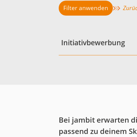
Filter anwenden
Zurüc
Initiativbewerbung
Bei jambit erwarten d
passend zu deinem Ski