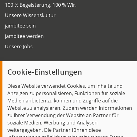
100 % Begeisterung. 100 % Wir.
Unsere Wissenskultur
jambitee sein
jambitee werden
Unsere Jobs
Insights
Cookie-Einstellungen
Blog
Diese Website verwendet Cookies, um Inhalte und
Themen im Fokus
Anzeigen zu personalisieren, Funktionen für soziale
Events
Medien anbieten zu können und Zugriffe auf die
Website zu analysieren. Zudem werden Informationen
zu Ihrer Verwendung der Website an Partner für
soziale Medien, Werbung und Analysen
weitergegeben. Die Partner führen diese
Start
Datenschutz
Impressum
Kontakt