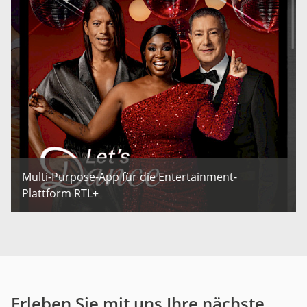
Multi-Purpose-App für die Entertainment-
Plattform RTL+
Erleben Sie mit uns Ihre nächste