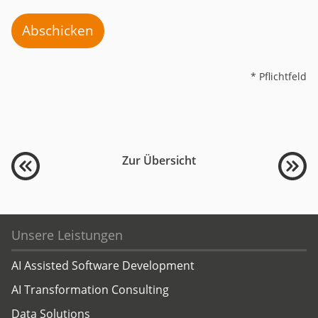
Abschicken
* Pflichtfeld
Zur Übersicht
Unsere Leistungen
AI Assisted Software Development
AI Transformation Consulting
Data Solutions