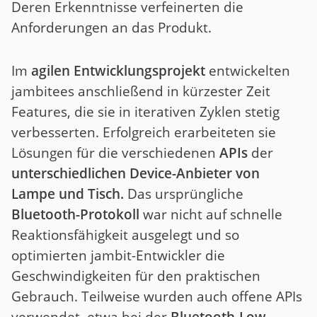
Deren Erkenntnisse verfeinerten die
Anforderungen an das Produkt.
Im
agilen Entwicklungsprojekt
entwickelten
jambitees anschließend in kürzester Zeit
Features, die sie in iterativen Zyklen stetig
verbesserten. Erfolgreich erarbeiteten sie
Lösungen für die verschiedenen
APIs
der
unterschiedlichen Device-Anbieter von
Lampe und Tisch.
Das ursprüngliche
Bluetooth-Protokoll
war nicht auf schnelle
Reaktionsfähigkeit ausgelegt und so
optimierten jambit-Entwickler die
Geschwindigkeiten für den praktischen
Gebrauch. Teilweise wurden auch offene APIs
verwendet, etwa bei der
Bluetooth-Low-