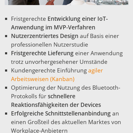
Fristgerechte
Entwicklung einer IoT-
Anwendung im MVP-Verfahren
Nutzerzentriertes Design
auf Basis einer
professionellen Nutzerstudie
Fristgerechte Lieferung
einer Anwendung
trotz unvorhergesehener Umstände
Kundengerechte Einführung
agiler
Arbeitsweisen (Kanban)
Optimierung der Nutzung des Bluetooth-
Protokolls für
schnellere
Reaktionsfähigkeiten der Devices
Erfolgreiche Schnittstellenanbindung
an
einen Großteil des aktuellen Marktes von
Workplace-Anbietern