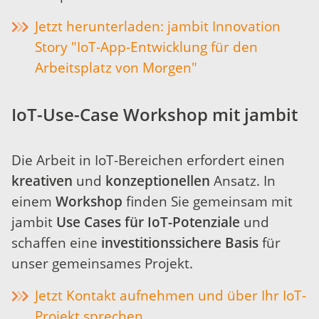
Jetzt herunterladen: jambit Innovation
Story "IoT-App-Entwicklung für den
Arbeitsplatz von Morgen"
IoT-Use-Case Workshop mit jambit
Die Arbeit in IoT-Bereichen erfordert einen
kreativen
und
konzeptionellen
Ansatz. In
einem
Workshop
finden Sie gemeinsam mit
jambit
Use Cases für IoT-Potenziale
und
schaffen eine
investitionssichere Basis
für
unser gemeinsames Projekt.
Jetzt Kontakt aufnehmen und über Ihr IoT-
Projekt sprechen