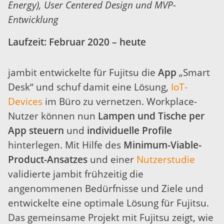
Smart
Energy), User Centered Design und MVP-
Entwicklung
Desk
Laufzeit: Februar 2020 –
heute
jambit entwickelte für Fujitsu die
App
„Smart
Desk“ und schuf damit eine Lösung,
IoT-
Devices
im Büro zu vernetzen. Workplace-
Nutzer können nun
Lampen und Tische per
App steuern
und
individuelle Profile
hinterlegen. Mit Hilfe des
Minimum-Viable-
Product-Ansatzes
und einer
Nutzerstudie
validierte jambit frühzeitig die
angenommenen Bedürfnisse und Ziele und
entwickelte eine optimale Lösung für Fujitsu.
Das gemeinsame Projekt mit Fujitsu zeigt, wie