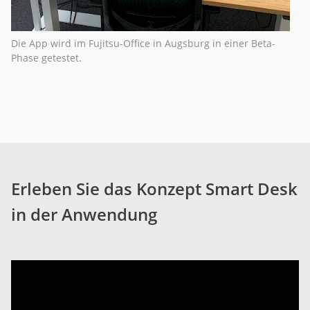
Die App wird im Fujitsu-Office in Augsburg in einer Beta-
Phase getestet.
Erleben Sie das Konzept Smart Desk
in der Anwendung