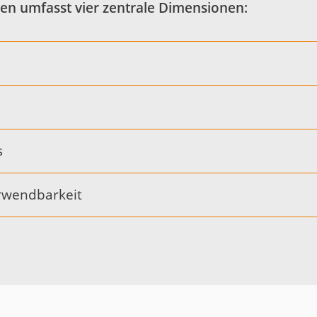
n umfasst vier zentrale Dimensionen:
s
erwendbarkeit