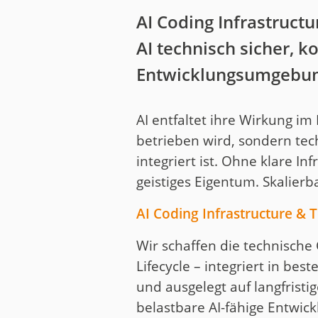
AI Coding Infrastructu
AI technisch sicher, k
Entwicklungsumgebun
AI entfaltet ihre Wirkung im
betrieben wird, sondern te
integriert ist. Ohne klare I
geistiges Eigentum. Skalierba
AI Coding Infrastructure & 
Wir schaffen die technische
Lifecycle – integriert in 
und ausgelegt auf langfristig
belastbare AI-fähige Entwick