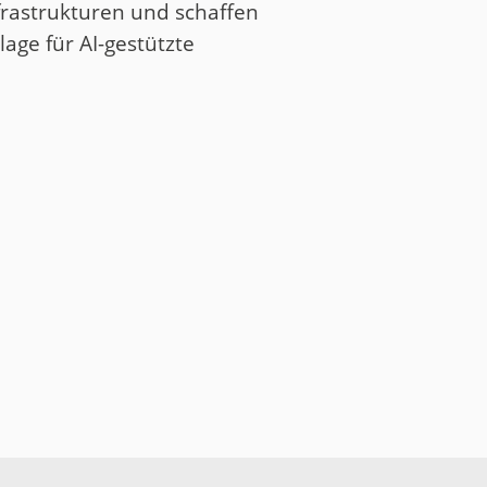
frastrukturen und schaffen
age für AI-gestützte