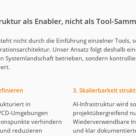
ruktur als Enabler, nicht als Tool-Sam
steht nicht durch die Einführung einzelner Tools,
rationsarchitektur. Unser Ansatz folgt deshalb eine
 Systemlandschaft betrieben, sondern kontrollier
ert.
efinieren
3. Skalierbarkeit struk
kturiert in
AI-Infrastruktur wird so
I/CD-Umgebungen
projektübergreifend nu
tionspunkte verhindern
Wiederverwendbare I
 und reduzieren
und klar dokumentierte