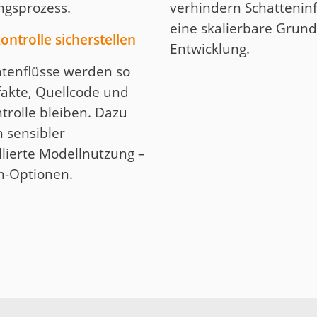
ngsprozess.
verhindern Schattenin
eine skalierbare Grundl
ontrolle sicherstellen
Entwicklung.
atenflüsse werden so
efakte, Quellcode und
trolle bleiben. Dazu
 sensibler
lierte Modellnutzung –
m-Optionen.