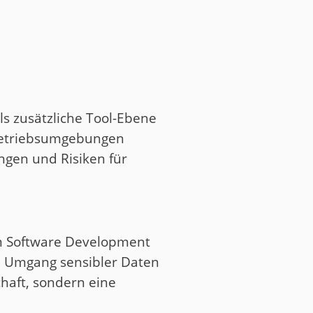
e
ls zusätzliche Tool-Ebene
 Betriebsumgebungen
ngen und Risiken für
 im Software Development
m Umgang sensibler Daten
schaft, sondern eine