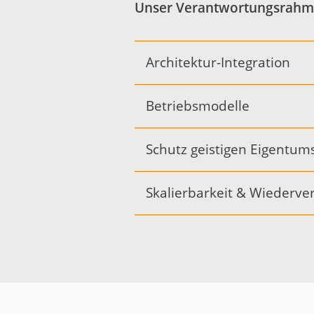
Unser Verantwortungsrahme
Architektur-Integration
Betriebsmodelle
Schutz geistigen Eigentum
Skalierbarkeit & Wiederv