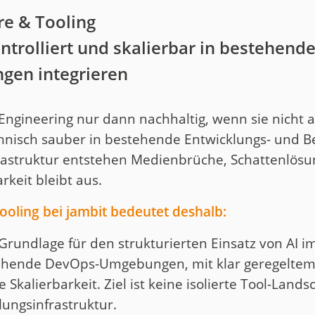
re & Tooling
ontrolliert und skalierbar in bestehend
gen integrieren
 Engineering nur dann nachhaltig, wenn sie nicht a
chnisch sauber in bestehende Entwicklungs- und
nfrastruktur entstehen Medienbrüche, Schattenlösu
rkeit bleibt aus.
Tooling bei jambit bedeutet deshalb:
 Grundlage für den strukturierten Einsatz von AI
bestehende DevOps-Umgebungen, mit klar geregelte
e Skalierbarkeit. Ziel ist keine isolierte Tool-Land
lungsinfrastruktur.