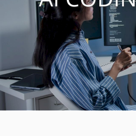
Medien
Code of Cond
Unternehmens
Kontakt