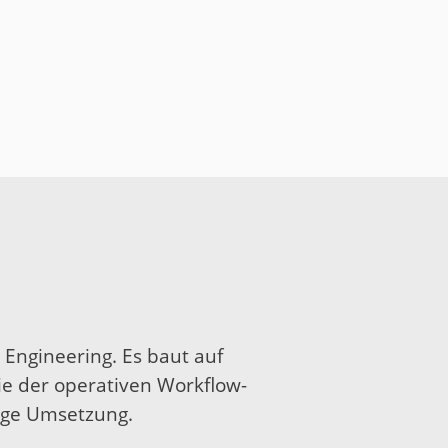
 Engineering. Es baut auf
ie der operativen Workflow-
tige Umsetzung.