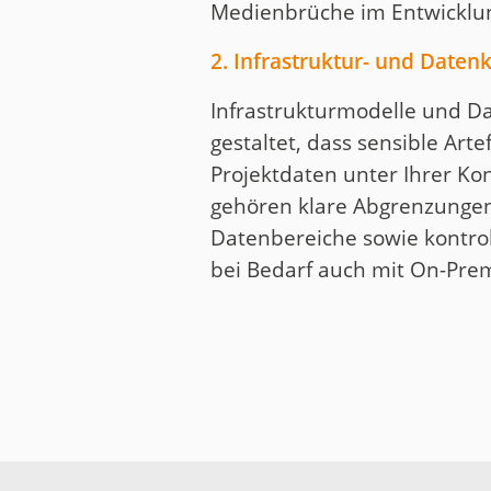
Medienbrüche im Entwicklu
2. Infrastruktur- und Datenk
Infrastrukturmodelle und D
gestaltet, dass sensible Art
Projektdaten unter Ihrer Kon
gehören klare Abgrenzungen
Datenbereiche sowie kontrol
bei Bedarf auch mit On-Pre