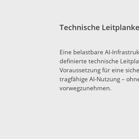
Technische Leitplanke
Eine belastbare AI-Infrastruk
definierte technische Leitpl
Voraussetzung für eine siche
tragfähige AI-Nutzung – oh
vorwegzunehmen.