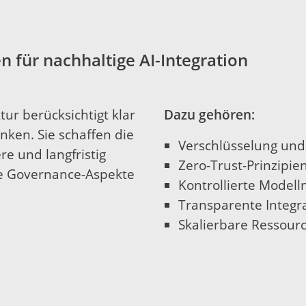
n für nachhaltige AI-Integration
tur berücksichtigt klar
Dazu gehören:
anken. Sie schaffen die
Verschlüsselung und 
re und langfristig
Zero-Trust-Prinzipie
ne Governance-Aspekte
Kontrollierte Model
Transparente Integr
Skalierbare Ressour