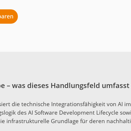
nbaren
e – was dieses Handlungsfeld umfasst
ert die technische Integrationsfähigkeit von AI im
slogik des AI Software Development Lifecycle sow
die infrastrukturelle Grundlage für deren nachhal