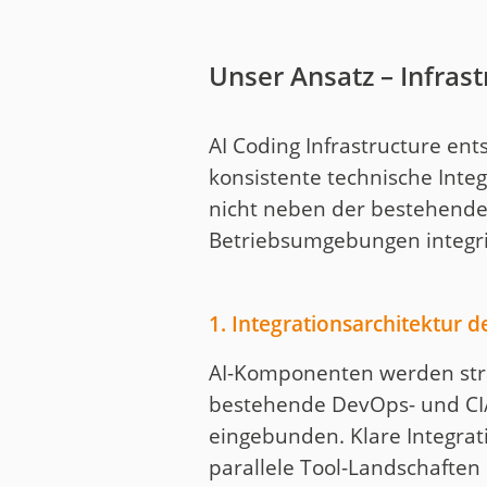
Unser Ansatz – Infrast
AI Coding Infrastructure ent
konsistente technische Integ
nicht neben der bestehenden
Betriebsumgebungen integri
1. Integrationsarchitektur d
AI-Komponenten werden stru
bestehende DevOps- und C
eingebunden. Klare Integra
parallele Tool-Landschaften