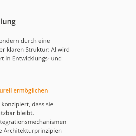
mlung
 sondern durch eine
r klaren Struktur: AI wird
t in Entwicklungs- und
turell ermöglichen
 konzipiert, dass sie
tzbar bleibt.
ntegrationsmechanismen
 Architekturprinzipien