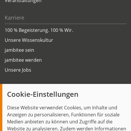
Veranstaltungen
Karriere
100 % Begeisterung. 100 % Wir.
Unsere Wissenskultur
jambitee sein
jambitee werden
Unsere Jobs
Insights
Cookie-Einstellungen
Blog
Diese Website verwendet Cookies, um Inhalte und
Themen im Fokus
Anzeigen zu personalisieren, Funktionen für soziale
Events
Medien anbieten zu können und Zugriffe auf die
Website zu analysieren. Zudem werden Informationen