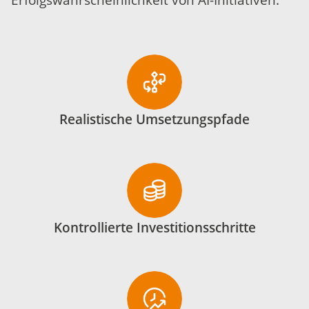
Erfolgswahrscheinlichkeit von AI-Initiativen.
Realistische Umsetzungspfade
Kontrollierte Investitionsschritte