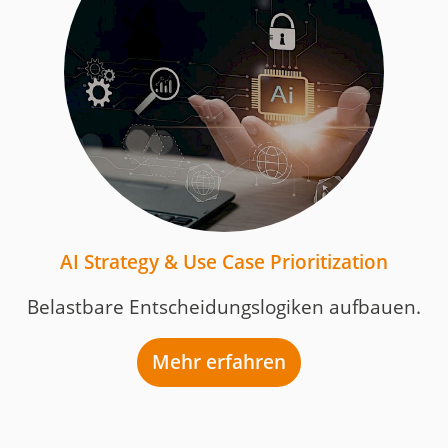
AI Strategy & Use Case Prioritization
Belastbare Entscheidungslogiken aufbauen.
Mehr erfahren