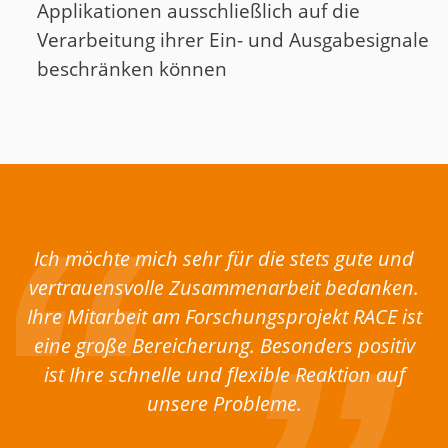
Applikationen ausschließlich auf die
Verarbeitung ihrer Ein- und Ausgabesignale
beschränken können
Ich möchte mich sehr für die stets gute und
vertrauensvolle Zusammenarbeit bedanken.
Ihre Mitarbeit am Forschungsprojekt RACE ist
eine große Bereicherung. Besonders positiv
ist Ihre schnelle und flexible Reaktion auf
unsere Probleme.