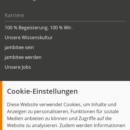
Karriere
100 % Begeisterung. 100 % Wir.
Unsere Wissenskultur
jambitee sein
jambitee werden
Unsere Jobs
Insights
Cookie-Einstellungen
Blog
Diese Website verwendet Cookies, um Inhalte und
Themen im Fokus
Anzeigen zu personalisieren, Funktionen für soziale
Events
Medien anbieten zu können und Zugriffe auf die
Website zu analysieren. Zudem werden Informationen