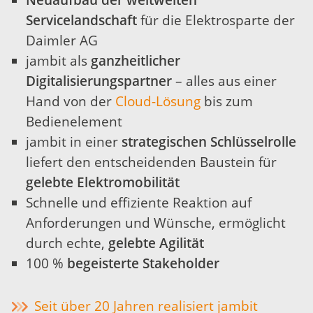
Neuaufbau der weltweiten
Servicelandschaft
für die Elektrosparte der
Daimler AG
jambit als
ganzheitlicher
Digitalisierungspartner
– alles aus einer
Hand von der
Cloud-Lösung
bis zum
Bedienelement
jambit in einer
strategischen Schlüsselrolle
liefert den entscheidenden Baustein für
gelebte Elektromobilität
Schnelle und effiziente Reaktion auf
Anforderungen und Wünsche, ermöglicht
durch echte,
gelebte Agilität
100 %
begeisterte Stakeholder
Seit über 20 Jahren realisiert jambit