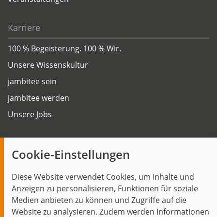
Karriere
100 % Begeisterung. 100 % Wir.
Unsere Wissenskultur
jambitee sein
jambitee werden
Unsere Jobs
Insights
Cookie-Einstellungen
Blog
Diese Website verwendet Cookies, um Inhalte und
Themen im Fokus
Anzeigen zu personalisieren, Funktionen für soziale
Events
Medien anbieten zu können und Zugriffe auf die
Website zu analysieren. Zudem werden Informationen