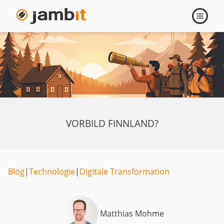
Navigati
öffnen
VORBILD FINNLAND?
Blog
|
Technologie
|
Digitale Transformation
Matthias Mohme