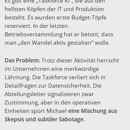
Es gibt eine „Taskforce KI“, die aus den
hellsten Köpfen der IT und Produktion
besteht. Es wurden erste Budget-Töpfe
reserviert. In der letzten
Betriebsversammlung hat er betont, dass
man „den Wandel aktiv gestalten“ wolle.
Das Problem
: Trotz dieser Aktivität herrscht
im Unternehmen eine merkwürdige
Lähmung. Die Taskforce verliert sich in
Detailfragen zur Datensicherheit. Die
Abteilungsleiter signalisieren zwar
Zustimmung, aber in den operativen
Einheiten spürt Michael
eine Mischung aus
Skepsis und subtiler Sabotage
.