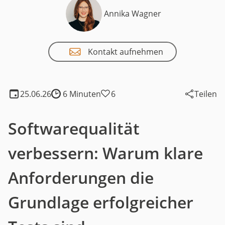
Annika Wagner
Kontakt aufnehmen
25.06.26
6 Minuten
6
Teilen
Lesedauer:
Softwarequalität
verbessern: Warum klare
Anforderungen die
Grundlage erfolgreicher