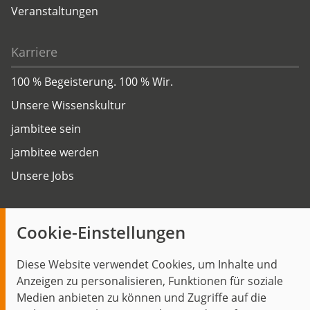
Veranstaltungen
Karriere
100 % Begeisterung. 100 % Wir.
Unsere Wissenskultur
jambitee sein
jambitee werden
Unsere Jobs
Insights
Cookie-Einstellungen
Blog
Diese Website verwendet Cookies, um Inhalte und
Themen im Fokus
Anzeigen zu personalisieren, Funktionen für soziale
Events
Medien anbieten zu können und Zugriffe auf die