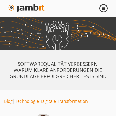
Navigati
öffnen
SOFTWAREQUALITÄT VERBESSERN:
WARUM KLARE ANFORDERUNGEN DIE
GRUNDLAGE ERFOLGREICHER TESTS SIND
Blog
|
Technologie
|
Digitale Transformation