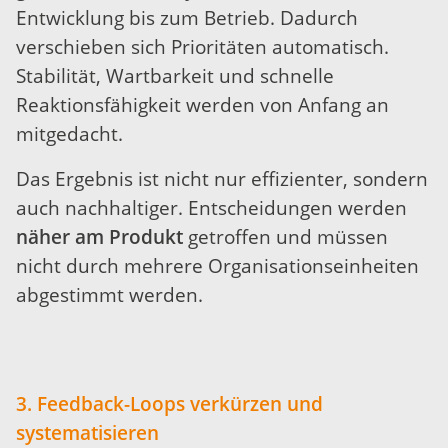
Entwicklung bis zum Betrieb. Dadurch
verschieben sich Prioritäten automatisch.
Stabilität, Wartbarkeit und schnelle
Reaktionsfähigkeit werden von Anfang an
mitgedacht.
Das Ergebnis ist nicht nur effizienter, sondern
auch nachhaltiger. Entscheidungen werden
näher am Produkt
getroffen und müssen
nicht durch mehrere Organisationseinheiten
abgestimmt werden.
3. Feedback-Loops verkürzen und
systematisieren