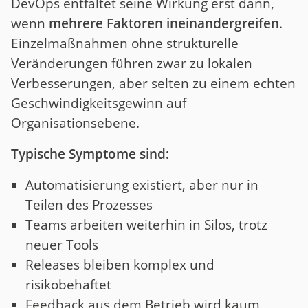
DevOps entfaltet seine Wirkung erst dann,
wenn
mehrere Faktoren ineinandergreifen
.
Einzelmaßnahmen ohne strukturelle
Veränderungen führen zwar zu lokalen
Verbesserungen, aber selten zu einem echten
Geschwindigkeitsgewinn auf
Organisationsebene.
Typische Symptome sind:
Automatisierung existiert, aber nur in
Teilen des Prozesses
Teams arbeiten weiterhin in Silos, trotz
neuer Tools
Releases bleiben komplex und
risikobehaftet
Feedback aus dem Betrieb wird kaum