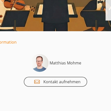
uct
historie
formation
Matthias Mohme
Kontakt aufnehmen