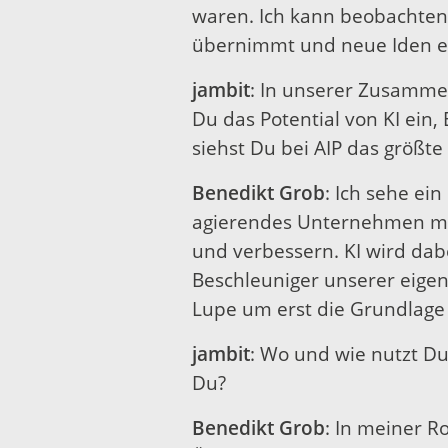
waren. Ich kann beobachten
übernimmt und neue Iden einb
jambit
: In unserer Zusammen
Du das Potential von KI ein,
siehst Du bei AIP das größte
Benedikt Grob
: Ich sehe ein
agierendes Unternehmen mü
und verbessern. KI wird dabei
Beschleuniger unserer eigen
Lupe um erst die Grundlage 
jambit
: Wo und wie nutzt Du
Du?
Benedikt Grob
: In meiner R