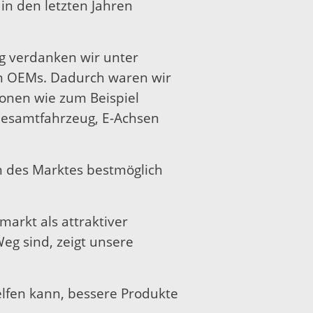
 in den letzten Jahren
olg verdanken wir unter
en OEMs. Dadurch waren wir
ionen wie zum Beispiel
esamtfahrzeug, E-Achsen
en des Marktes bestmöglich
markt als attraktiver
g sind, zeigt unsere
lfen kann, bessere Produkte