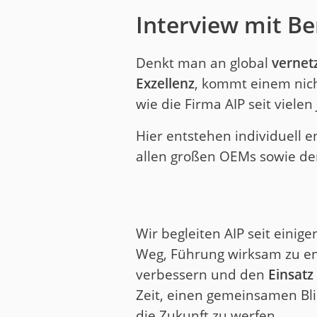
Interview mit Be
Denkt man an global
vernet
Exzellenz
, kommt einem nich
wie die Firma AIP seit vielen
Hier entstehen individuell e
allen großen OEMs sowie der
Wir begleiten AIP seit eini
Weg, Führung wirksam zu en
verbessern und den
Einsatz
Zeit, einen gemeinsamen Bli
die Zukunft zu werfen.