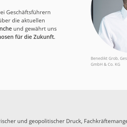
wei Geschäftsführern
über die aktuellen
anche
und gewährt uns
osen für die Zukunft
.
Benedikt Grob, Ges
GmbH & Co. KG
orischer und geopolitischer Druck, Fachkräftemangel