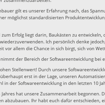
nter zusammenzuarbeiten.
bauer gilt es unserer Erfahrung nach, das Spannu
r möglichst standardisierten Produktentwicklung 
el zum Erfolg liegt darin, Baukästen zu entwickeln,
ederzuverwenden. Ich persönlich denke jedoch,
it vor allem die Chance in sich birgt, sich von W
 nimmt der Bereich der Softwareentwicklung bei e
hohen Stellenwert! Durch unsere Softwareentwickl
 überhaupt erst in der Lage, unseren Automatisie
l in der Softwareentwicklung in den letzten 10 Ja
n Jahres hat unsere Zusammenarbeit begonnen. Das
en abzubauen. Ihr habt euch dafür entschieden, 