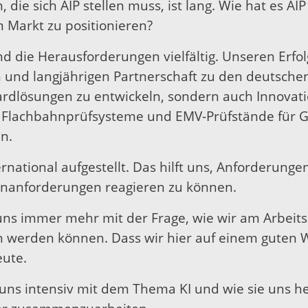
die sich AIP stellen muss, ist lang. Wie hat es AIP
am Markt zu positionieren?
sind die Herausforderungen vielfältig. Unseren Erf
 und langjährigen Partnerschaft zu den deutsch
dardlösungen zu entwickeln, sondern auch Innovat
 Flachbahnprüfsysteme und EMV-Prüfstände für G
n.
rnational aufgestellt. Das hilft uns, Anforderung
nanforderungen reagieren zu können.
 uns immer mehr mit der Frage, wie wir am Arbeits
erden können. Dass wir hier auf einem guten We
eute.
uns intensiv mit dem Thema KI und wie sie uns he