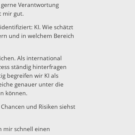
n gerne Verantwortung
 mir gut.
ntifiziert: KI. Wie schätzt
ssern und in welchem Bereich
ichen. Als international
ss ständig hinterfragen
ig begreifen wir KI als
eiche genauer unter die
en können.
e Chancen und Risiken siehst
m mir schnell einen