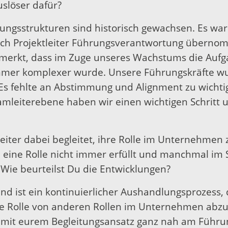
slöser dafür?
ungsstrukturen sind historisch gewachsen. Es war
uch Projektleiter Führungsverantwortung überno
merkt, dass im Zuge unseres Wachstums die Aufg
 immer komplexer wurde. Unsere Führungskräfte 
 Es fehlte an Abstimmung und Alignment zu wicht
amleiterebene haben wir einen wichtigen Schritt
eiter dabei begleitet, ihre Rolle im Unternehmen z
eine Rolle nicht immer erfüllt und manchmal im S
Wie beurteilst Du die Entwicklungen?
 und ist ein kontinuierlicher Aushandlungsprozess, 
ne Rolle von anderen Rollen im Unternehmen abz
r mit eurem Begleitungsansatz ganz nah am Führun