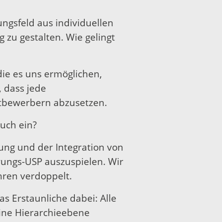
ngsfeld aus individuellen
zu gestalten. Wie gelingt
 die es uns ermöglichen,
 dass jede
ettbewerbern abzusetzen.
uch ein?
ung und der Integration von
rungs-USP auszuspielen. Wir
hren verdoppelt.
 Erstaunliche dabei: Alle
eine Hierarchieebene