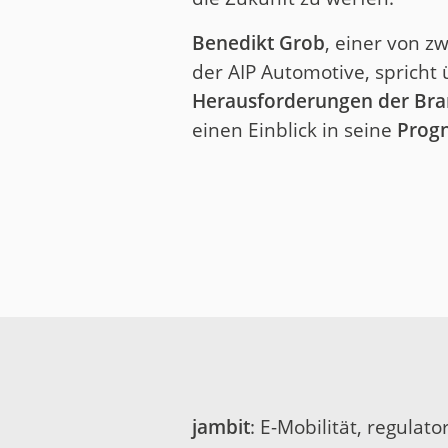
Benedikt Grob
, einer von z
der AIP Automotive, spricht 
Herausforderungen der Br
einen Einblick in seine
Progn
jambit
: E-Mobilität, regulat