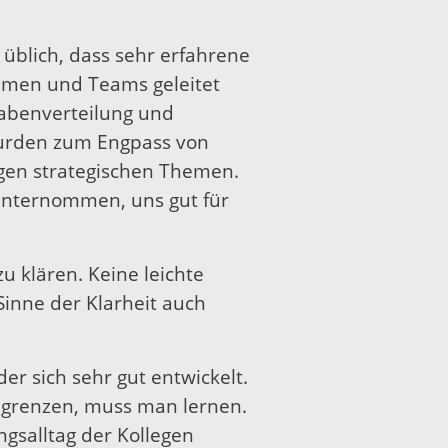
 üblich, dass sehr erfahrene
mmen und Teams geleitet
abenverteilung und
wurden zum Engpass von
igen strategischen Themen.
 unternommen, uns gut für
u klären. Keine leichte
inne der Klarheit auch
der sich sehr gut entwickelt.
ugrenzen, muss man lernen.
gsalltag der Kollegen