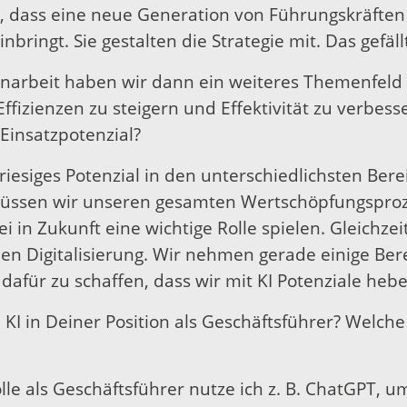
, dass eine neue Generation von Führungskräfte
ringt. Sie gestalten die Strategie mit. Das gefällt
arbeit haben wir dann ein weiteres Themenfeld ide
 Effizienzen zu steigern und Effektivität zu verbe
 Einsatzpotenzial?
 riesiges Potenzial in den unterschiedlichsten Bere
ssen wir unseren gesamten Wertschöpfungsproze
 in Zukunft eine wichtige Rolle spielen. Gleichzeit
en Digitalisierung. Wir nehmen gerade einige Ber
dafür zu schaffen, dass wir mit KI Potenziale heb
 KI in Deiner Position als Geschäftsführer? Welch
olle als Geschäftsführer nutze ich z. B. ChatGPT, u