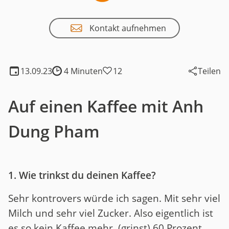
Kontakt aufnehmen
13.09.23
4 Minuten
12
Teilen
Lesedauer:
Auf einen Kaffee mit Anh
Dung Pham
1. Wie trinkst du deinen Kaffee?
Sehr kontrovers würde ich sagen. Mit sehr viel
Milch und sehr viel Zucker. Also eigentlich ist
es so kein Kaffee mehr. (grinst) 60 Prozent