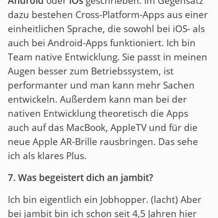
Android
oder
iOs
geschrieben. Im Gegensatz
dazu bestehen Cross-Platform-Apps aus einer
einheitlichen Sprache, die sowohl bei iOS- als
auch bei Android-Apps funktioniert. Ich bin
Team native Entwicklung. Sie passt in meinen
Augen besser zum Betriebssystem, ist
performanter und man kann mehr Sachen
entwickeln. Außerdem kann man bei der
nativen Entwicklung theoretisch die Apps
auch auf das MacBook, AppleTV und für die
neue Apple AR-Brille rausbringen. Das sehe
ich als klares Plus.
7. Was begeistert dich an jambit?
Ich bin eigentlich ein Jobhopper. (lacht) Aber
bei jambit bin ich schon seit 4,5 Jahren hier