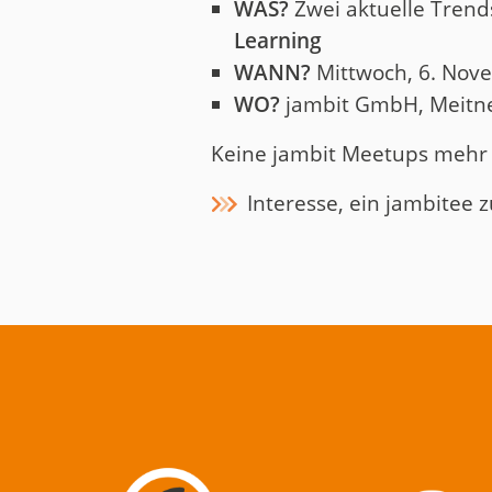
WAS?
Zwei aktuelle Trends
Learning
WANN?
Mittwoch, 6. Nove
WO?
jambit GmbH, Meitner
Keine jambit Meetups mehr
Interesse, ein jambitee 