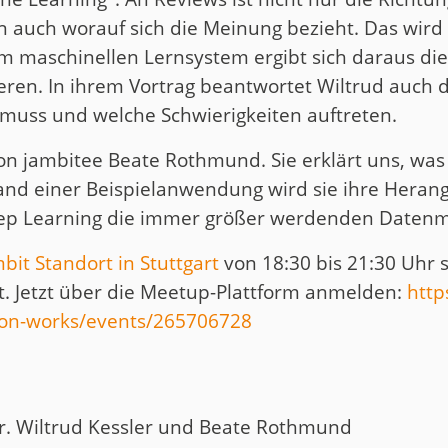
rn auch worauf sich die Meinung bezieht. Das wird
em maschinellen Lernsystem ergibt sich daraus di
ieren. In ihrem Vortrag beantwortet Wiltrud auch 
muss und welche Schwierigkeiten auftreten.
n jambitee Beate Rothmund. Sie erklärt uns, was
hand einer Beispielanwendung wird sie ihre Hera
eep Learning die immer größer werdenden Date
bit Standort in Stuttgart
von 18:30 bis 21:30 Uhr s
gt. Jetzt über die Meetup-Plattform anmelden:
http
ion-works/events/265706728
r. Wiltrud Kessler und Beate Rothmund