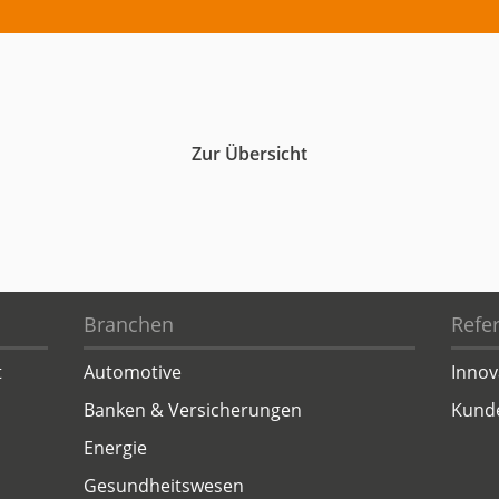
Zur Übersicht
Branchen
Refe
t
Automotive
Innov
Banken & Versicherungen
Kund
Energie
Gesundheitswesen