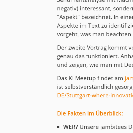
negativ) interessant, sonde
"Aspekt" bezeichnet. In ein
Aspekte im Text zu identifiz
vorgeht, was man beachten 
Der zweite Vortrag kommt vo
genau das funktioniert. An
und zeigen, wie man mit D
Das KI Meetup findet am
jam
ist selbstverständlich gesor
DE/Stuttgart-where-innovat
Die Fakten im Überblick:
WER?
Unsere jambitees D