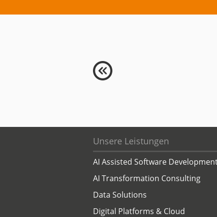
Unsere Leistungen
AI Assisted Software Developmen
AI Transformation Consulting
Data Solutions
Digital Platforms & Cloud