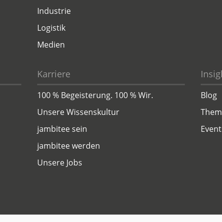
Industrie
Logistik
Medien
Karriere
Insig
100 % Begeisterung. 100 % Wir.
Blog
Unsere Wissenskultur
Them
jambitee sein
Event
jambitee werden
Unsere Jobs