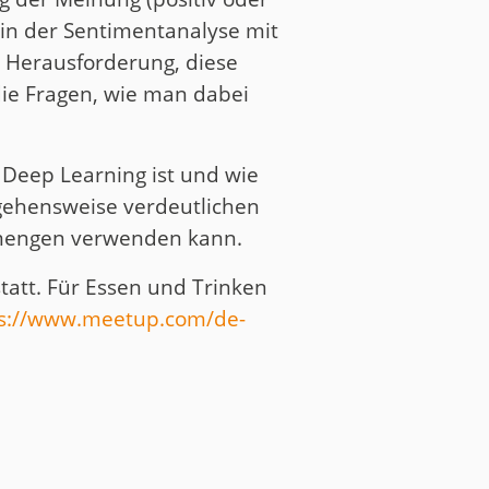
 in der Sentimentanalyse mit
e Herausforderung, diese
die Fragen, wie man dabei
 Deep Learning ist und wie
ngehensweise verdeutlichen
nmengen verwenden kann.
tatt. Für Essen und Trinken
s://www.meetup.com/de-