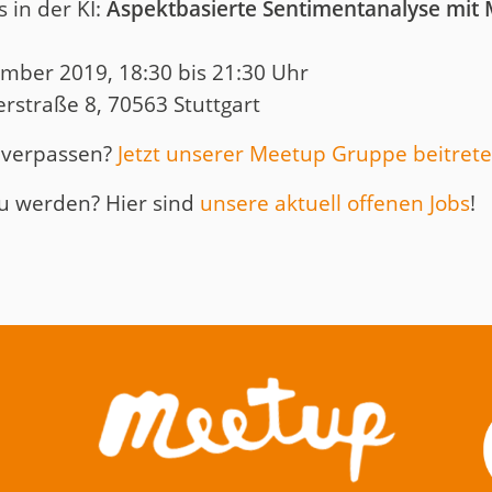
 in der KI:
Aspektbasierte Sentimentanalyse mit 
mber 2019, 18:30 bis 21:30 Uhr
straße 8, 70563 Stuttgart
 verpassen?
Jetzt unserer Meetup Gruppe beitret
zu werden? Hier sind
unsere aktuell offenen Jobs
!