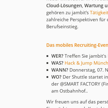
Cloud-Lösungen
,
Wartung u
gehören zu jambit’s
Tätigkei
zahlreiche Perspektiven für
Berufseinstieg.
Das mobiles Recruiting-Even
WER?
Treffen Sie jambit'
WAS?
Hack & Jump Münc
WANN?
Donnerstag, 07. N
WO?
Der Shuttle startet in
der @SMART FACTORY (Fir
am Ostbahnhof..
Wir freuen uns auf das pers