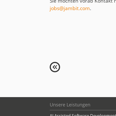
Sie möchten vorab Kontakt 
jobs@jambit.com
.
Unsere Leistungen
AI Assisted Software Developmen