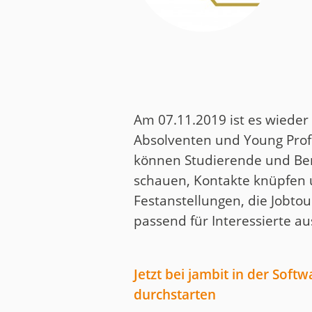
Medien
Code of Cond
Unternehmens
Kontakt
Am 07.11.2019 ist es wieder
Absolventen und Young Prof
können Studierende und Ber
schauen, Kontakte knüpfen u
Festanstellungen, die Jobto
passend für Interessierte a
Jetzt bei jambit in der Soft
durchstarten