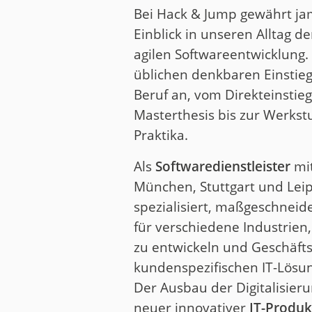
Bei Hack & Jump gewährt ja
Einblick in unseren Alltag d
agilen Softwareentwicklung. 
üblichen denkbaren Einstieg
Beruf an, vom Direkteinstieg
Masterthesis bis zur Werkst
Praktika.
Als
Softwaredienstleister
mit
München, Stuttgart und Leipz
spezialisiert, maßgeschneid
für verschiedene Industrien
zu entwickeln und Geschäft
kundenspezifischen IT-Lösu
Der Ausbau der Digitalisieru
neuer innovativer
IT-Produk