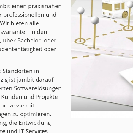
mbit einen praxisnahen
er professionellen und
Wir bieten alle
svarianten in den
, über Bachelor- oder
udententätigkeit oder
 Standorten in
ig ist jambit darauf
erten Softwarelösungen
, Kunden und Projekte
sprozesse mit
ngen zu optimieren.
ng, die Entwicklung
te und IT-Services
,