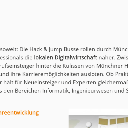
uct
historie
 soweit: Die Hack & Jump Busse rollen durch Mün
essionals die
lokalen Digitalwirtschaft
näher. Zwi
ufseinsteiger hinter die Kulissen von Münchner
nd ihre Karrieremöglichkeiten ausloten. Ob Prakt
ur hält für Neueinsteiger und Experten gleicherma
us den Bereichen Informatik, Ingenieurwesen und 
wareentwicklung