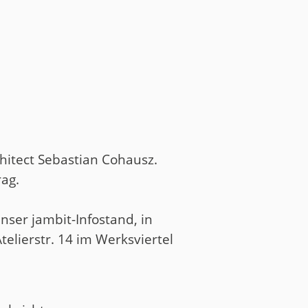
hitect Sebastian Cohausz.
ag.
unser jambit-Infostand, in
ierstr. 14 im Werksviertel