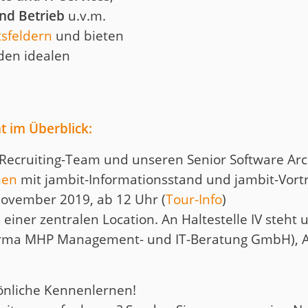
nd Betrieb
u.v.m.
tsfeldern
und bieten
 den idealen
t im Überblick:
s Recruiting-Team und unseren Senior Software Arc
hen
mit jambit-Informationsstand und jambit-Vortr
ovember 2019, ab 12 Uhr (
Tour-Info
)
 einer zentralen Location. An Haltestelle IV steht 
ma MHP Management- und IT-Beratung GmbH), Atel
önliche Kennenlernen!