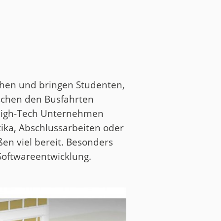
chen und bringen Studenten,
schen den Busfahrten
 High-Tech Unternehmen
ika, Abschlussarbeiten oder
ßen viel bereit. Besonders
Softwareentwicklung.