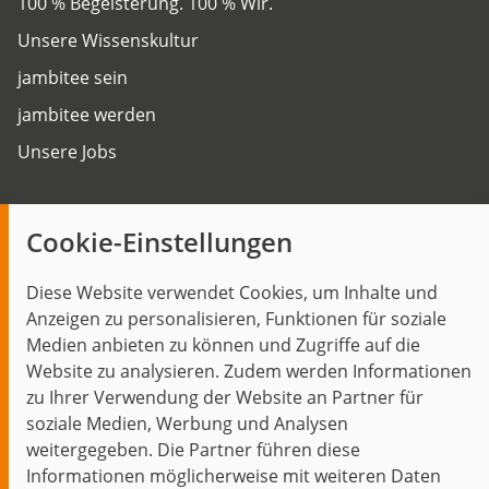
100 % Begeisterung. 100 % Wir.
Unsere Wissenskultur
jambitee sein
jambitee werden
Unsere Jobs
Insights
Cookie-Einstellungen
Blog
Diese Website verwendet Cookies, um Inhalte und
Themen im Fokus
Anzeigen zu personalisieren, Funktionen für soziale
Events
Medien anbieten zu können und Zugriffe auf die
Website zu analysieren. Zudem werden Informationen
zu Ihrer Verwendung der Website an Partner für
soziale Medien, Werbung und Analysen
weitergegeben. Die Partner führen diese
Start
Datenschutz
Impressum
Kontakt
Informationen möglicherweise mit weiteren Daten